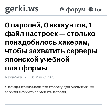
gerki.ws
форум
tor
0 паролей, 0 аккаунтов, 1
файл настроек — столько
понадобилось хакерам,
чтобы захватить серверы
японской учебной
платформы
NewsMaker
11:35 May 27, 2026
Японцы придумали платформу для обучения, но
забыли научить её менять пароли.