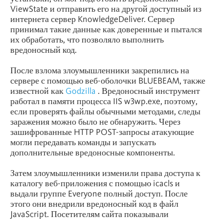
ViewState и отправить его на другой доступный из
интернета сервер KnowledgeDeliver. Сервер
принимал такие данные как доверенные и пытался
их обработать, что позволяло выполнить
вредоносный код.
После взлома злоумышленники закрепились на
сервере с помощью веб-оболочки BLUEBEAM, также
известной как
Godzilla
. Вредоносный инструмент
работал в памяти процесса IIS w3wp.exe, поэтому,
если проверять файлы обычными методами, следы
заражения можно было не обнаружить. Через
зашифрованные HTTP POST-запросы атакующие
могли передавать команды и запускать
дополнительные вредоносные компоненты.
Затем злоумышленники изменили права доступа к
каталогу веб-приложения с помощью icacls и
выдали группе Everyone полный доступ. После
этого они внедрили вредоносный код в файл
JavaScript. Посетителям сайта показывали