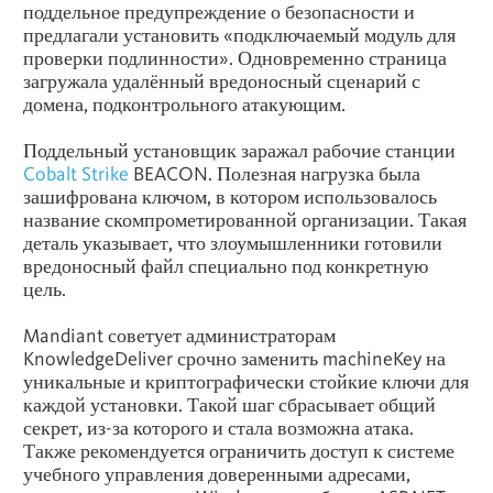
поддельное предупреждение о безопасности и
предлагали установить «подключаемый модуль для
проверки подлинности». Одновременно страница
загружала удалённый вредоносный сценарий с
домена, подконтрольного атакующим.
Поддельный установщик заражал рабочие станции
Cobalt Strike
BEACON. Полезная нагрузка была
зашифрована ключом, в котором использовалось
название скомпрометированной организации. Такая
деталь указывает, что злоумышленники готовили
вредоносный файл специально под конкретную
цель.
Mandiant советует администраторам
KnowledgeDeliver срочно заменить machineKey на
уникальные и криптографически стойкие ключи для
каждой установки. Такой шаг сбрасывает общий
секрет, из-за которого и стала возможна атака.
Также рекомендуется ограничить доступ к системе
учебного управления доверенными адресами,