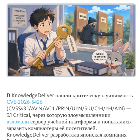
В KnowledgeDeliver нашли критическую уязвимость
CVE-2026-5426
(CVSSv3.1/AV:N/AC:L/PR:N/UI:N/S:U/C:H/I:H/A:N) —
9.1 Critical, через которую злоумышленники
взломали
сервер учебной платформы и попытались
заразить компьютеры её посетителей.
KnowledgeDeliver разработала японская компания