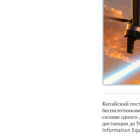
Китайский пос
беспилотниками.
силами одного-
дистанции до 5
Information Equ