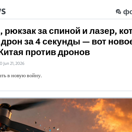
ws
ф
т, рюкзак за спиной и лазер, к
 дрон за 4 секунды — вот ново
Китая против дронов
0 Jun 21, 2026
ть в новую войну.