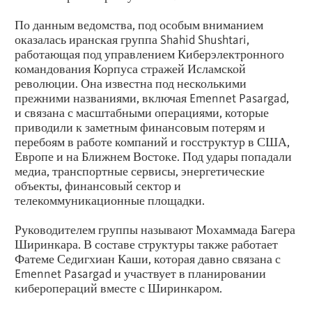
По данным ведомства, под особым вниманием
оказалась иранская группа Shahid Shushtari,
работающая под управлением Киберэлектронного
командования Корпуса стражей Исламской
революции. Она известна под несколькими
прежними названиями, включая Emennet Pasargad,
и связана с масштабными операциями, которые
приводили к заметным финансовым потерям и
перебоям в работе компаний и госструктур в США,
Европе и на Ближнем Востоке. Под удары попадали
медиа, транспортные сервисы, энергетические
объекты, финансовый сектор и
телекоммуникационные площадки.
Руководителем группы называют Мохаммада Багера
Ширинкара. В составе структуры также работает
Фатеме Седигхиан Каши, которая давно связана с
Emennet Pasargad и участвует в планировании
киберопераций вместе с Ширинкаром.