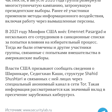
многоступенчатую кампанию, затронувшую
президентские выборы. Ранее её участники
применяли методы информационного воздействия,
включая работу через вымышленные персоны.
В 2021 году Минфин США внёс Emennet Pasargad и
нескольких его сотрудников в санкционные списки
за попытки влияния на избирательный процесс.
Тогда же были отмечены и другие участники
группы, связанные с попытками вмешательства в
американские выборы.
Власти США призывают сообщать сведения о
Ширинкаре, Седигхиан Каши, структуре Shahid
Shushtari и связанных с ней лицах через
специальный анонимный канал в сети Tor. Такая
информация рассматривается как значимый вклад в
пресечение зарубежных киберугроз.
Источник: www.securitylab.ru