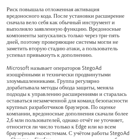
Риск повышала отложенная активация
вредоносного кода. После установки расширение
сначала вело себя как обычный инструмент и
выполняло заявленную функцию. Вредоносные
компоненты запускались только через три-пять
дней, поэтому проверяющие системы могли не
заметить вторую стадию атаки, а пользователь
успевал привыкнуть к дополнению.
Microsoft называет операторов StegoAd
изощрёнными и технически продвинутыми
злоумышленниками. Группа регулярно
дорабатывала методы обхода защиты, меняла
подходы к управлению расширениями и старалась
оставаться незамеченной для команд безопасности
крупных разработчиков браузеров. По оценке
компании, вредоносные дополнения скачали более
2,6 млн пользователей, однако отчёт не уточняет,
относится ли число только к Edge или ко всем
браузерным экосистемам. С учётом работы StegoAd