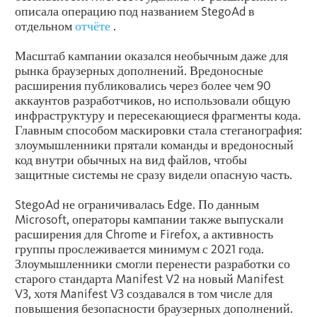
описала операцию под названием StegoAd в
отдельном
отчёте
.
Масштаб кампании оказался необычным даже для
рынка браузерных дополнений. Вредоносные
расширения публиковались через более чем 90
аккаунтов разработчиков, но использовали общую
инфраструктуру и пересекающиеся фрагменты кода.
Главным способом маскировки стала стеганография:
злоумышленники прятали команды и вредоносный
код внутри обычных на вид файлов, чтобы
защитные системы не сразу видели опасную часть.
StegoAd не ограничивалась Edge. По данным
Microsoft, операторы кампании также выпускали
расширения для Chrome и Firefox, а активность
группы прослеживается минимум с 2021 года.
Злоумышленники смогли перенести разработки со
старого стандарта Manifest V2 на новый Manifest
V3, хотя Manifest V3 создавался в том числе для
повышения безопасности браузерных дополнений.