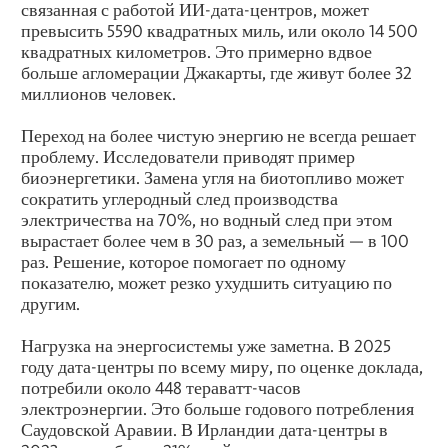
связанная с работой ИИ-дата-центров, может
превысить 5590 квадратных миль, или около 14 500
квадратных километров. Это примерно вдвое
больше агломерации Джакарты, где живут более 32
миллионов человек.
Переход на более чистую энергию не всегда решает
проблему. Исследователи приводят пример
биоэнергетики. Замена угля на биотопливо может
сократить углеродный след производства
электричества на 70%, но водный след при этом
вырастает более чем в 30 раз, а земельный — в 100
раз. Решение, которое помогает по одному
показателю, может резко ухудшить ситуацию по
другим.
Нагрузка на энергосистемы уже заметна. В 2025
году дата-центры по всему миру, по оценке доклада,
потребили около 448 тераватт-часов
электроэнергии. Это больше годового потребления
Саудовской Аравии. В Ирландии дата-центры в