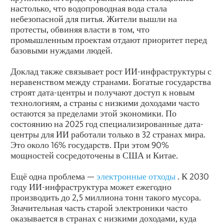
настолько, что водопроводная вода стала
небезопасной для питья. Жители вышли на
протесты, обвиняя власти в том, что
промышленным проектам отдают приоритет перед
базовыми нуждами людей.
Доклад также связывает рост ИИ-инфраструктуры с
неравенством между странами. Богатые государства
строят дата-центры и получают доступ к новым
технологиям, а страны с низкими доходами часто
остаются за пределами этой экономики. По
состоянию на 2025 год специализированные дата-
центры для ИИ работали только в 32 странах мира.
Это около 16% государств. При этом 90%
мощностей сосредоточены в США и Китае.
Ещё одна проблема —
электронные отходы
. К 2030
году ИИ-инфраструктура может ежегодно
производить до 2,5 миллиона тонн такого мусора.
Значительная часть старой электроники часто
оказывается в странах с низкими доходами, куда