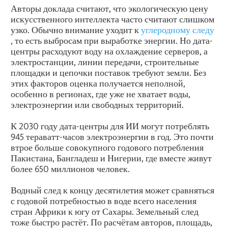
Авторы доклада считают, что экологическую цену
искусственного интеллекта часто считают слишком
узко. Обычно внимание уходит к
углеродному следу
, то есть выбросам при выработке энергии. Но дата-
центры расходуют воду на охлаждение серверов, а
электростанции, линии передачи, строительные
площадки и цепочки поставок требуют земли. Без
этих факторов оценка получается неполной,
особенно в регионах, где уже не хватает воды,
электроэнергии или свободных территорий.
К 2030 году дата-центры для ИИ могут потреблять
945 тераватт-часов электроэнергии в год. Это почти
втрое больше совокупного годового потребления
Пакистана, Бангладеш и Нигерии, где вместе живут
более 650 миллионов человек.
Водный след к концу десятилетия может сравняться
с годовой потребностью в воде всего населения
стран Африки к югу от Сахары. Земельный след
тоже быстро растёт. По расчётам авторов, площадь,