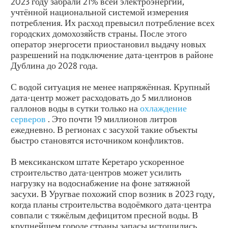
2023 году забрали 21% всей электроэнергии,
учтённой национальной системой измерения
потребления. Их расход превысил потребление всех
городских домохозяйств страны. После этого
оператор энергосети приостановил выдачу новых
разрешений на подключение дата-центров в районе
Дублина до 2028 года.
С водой ситуация не менее напряжённая. Крупный
дата-центр может расходовать до 5 миллионов
галлонов воды в сутки только на
охлаждение
серверов
. Это почти 19 миллионов литров
ежедневно. В регионах с засухой такие объекты
быстро становятся источником конфликтов.
В мексиканском штате Керетаро ускоренное
строительство дата-центров может усилить
нагрузку на водоснабжение на фоне затяжной
засухи. В Уругвае похожий спор возник в 2023 году,
когда планы строительства водоёмкого дата-центра
совпали с тяжёлым дефицитом пресной воды. В
крупнейшем городе страны запасы истощились