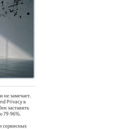
 не замечает.
nd Privacy в
ен заставить
ю 79-96%.
и сервисных