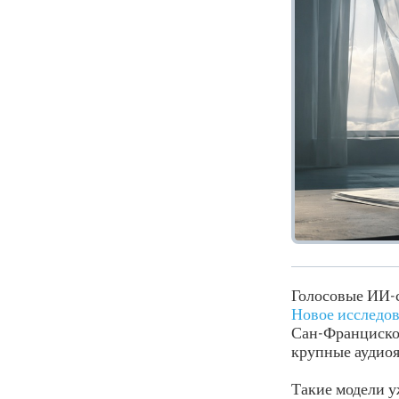
Голосовые ИИ-с
Новое исследо
Сан-Франциско,
крупные аудио
Такие модели у