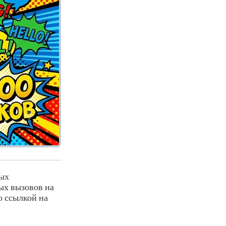
ных
ых вызовов на
 ссылкой на