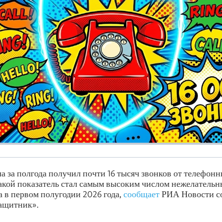
а за полгода получил почти 16 тысяч звонков от телефон
кой показатель стал самым высоким числом нежелательн
а в первом полугодии 2026 года,
сообщает
РИА Новости со
ащитник».