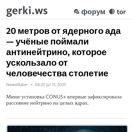
gerki.ws
форум
tor
20 метров от ядерного ада
— учёные поймали
антинейтрино, которое
ускользало от
человечества столетие
NewsMaker
04:20 Jul 31, 2025
Мини-установка CONUS+ впервые зафиксировала
рассеяние нейтрино на целых ядрах.