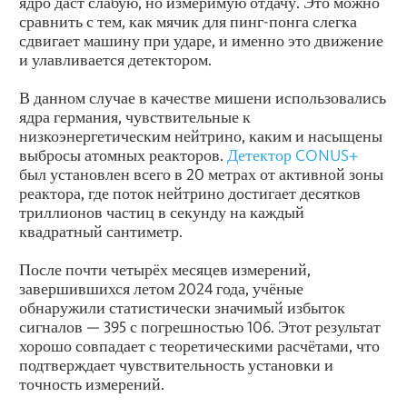
ядро даст слабую, но измеримую отдачу. Это можно
сравнить с тем, как мячик для пинг-понга слегка
сдвигает машину при ударе, и именно это движение
и улавливается детектором.
В данном случае в качестве мишени использовались
ядра германия, чувствительные к
низкоэнергетическим нейтрино, каким и насыщены
выбросы атомных реакторов.
Детектор CONUS+
был установлен всего в 20 метрах от активной зоны
реактора, где поток нейтрино достигает десятков
триллионов частиц в секунду на каждый
квадратный сантиметр.
После почти четырёх месяцев измерений,
завершившихся летом 2024 года, учёные
обнаружили статистически значимый избыток
сигналов — 395 с погрешностью 106. Этот результат
хорошо совпадает с теоретическими расчётами, что
подтверждает чувствительность установки и
точность измерений.