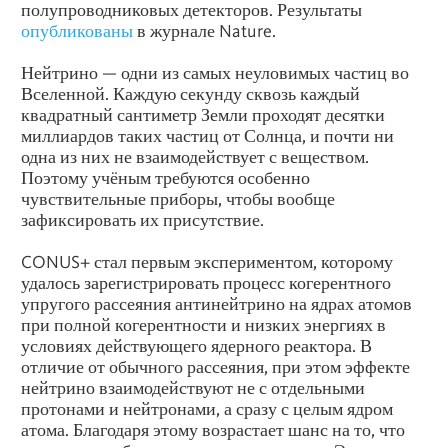
полупроводниковых детекторов. Результаты
опубликованы
в журнале Nature.
Нейтрино — одни из самых неуловимых частиц во
Вселенной. Каждую секунду сквозь каждый
квадратный сантиметр Земли проходят десятки
миллиардов таких частиц от Солнца, и почти ни
одна из них не взаимодействует с веществом.
Поэтому учёным требуются особенно
чувствительные приборы, чтобы вообще
зафиксировать их присутствие.
CONUS+ стал первым экспериментом, которому
удалось зарегистрировать процесс когерентного
упругого рассеяния антинейтрино на ядрах атомов
при полной когерентности и низких энергиях в
условиях действующего ядерного реактора. В
отличие от обычного рассеяния, при этом эффекте
нейтрино взаимодействуют не с отдельными
протонами и нейтронами, а сразу с целым ядром
атома. Благодаря этому возрастает шанс на то, что