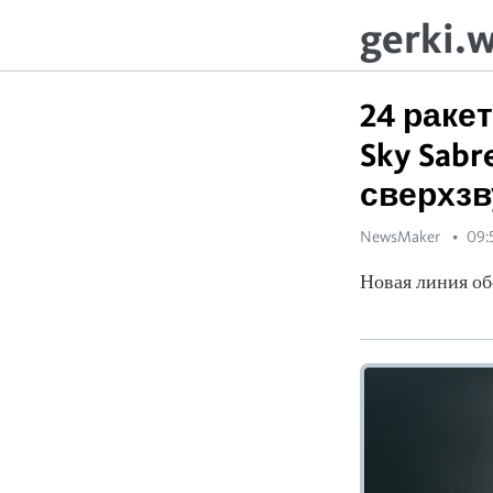
gerki.
24 раке
Sky Sab
сверхзв
NewsMaker
09:
Новая линия об