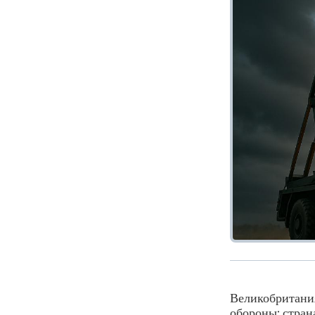
Великобритани
обороны: стран