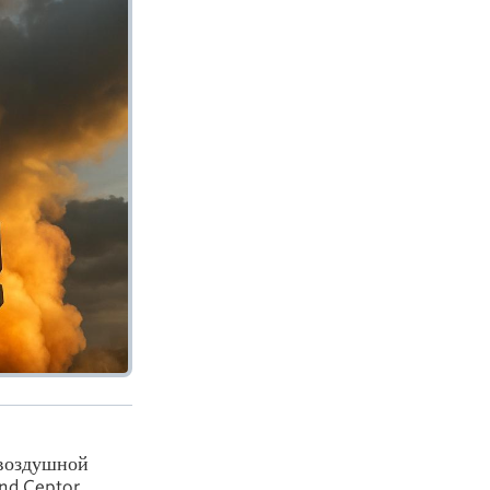
овоздушной
nd Ceptor.