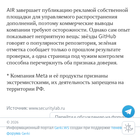
AIR завершает публикацию рекламой собственной
площадки для управляемого распространения
дополнений, поэтому коммерческие выводы
компании требуют осторожности. Однако сам опыт
показывает неприятную вещь: звёзды GitHub
говорят о популярности репозитория, зелёная
отметка сообщает только о прошлом результате
проверки, а одна страница под чужим контролем
способна перечеркнуть оба признака доверия.
* Компания Meta и её продукты признаны
экстремистскими, их деятельность запрещена на
территории РФ.
Источник: www.securitylab.ru
Перейти к обсуждению на форуме
©
2026
Информационный портал
Gerki.WS
создан при поддержке
теневого
форума Gerki