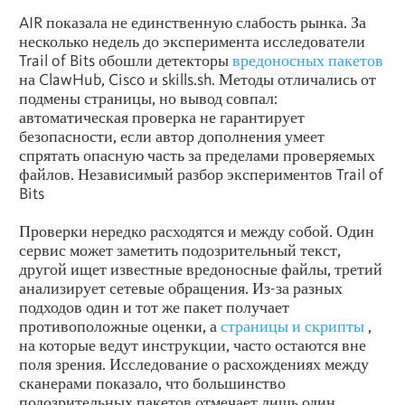
AIR показала не единственную слабость рынка. За
несколько недель до эксперимента исследователи
Trail of Bits обошли детекторы
вредоносных пакетов
на ClawHub, Cisco и skills.sh. Методы отличались от
подмены страницы, но вывод совпал:
автоматическая проверка не гарантирует
безопасности, если автор дополнения умеет
спрятать опасную часть за пределами проверяемых
файлов. Независимый разбор экспериментов Trail of
Bits
Проверки нередко расходятся и между собой. Один
сервис может заметить подозрительный текст,
другой ищет известные вредоносные файлы, третий
анализирует сетевые обращения. Из-за разных
подходов один и тот же пакет получает
противоположные оценки, а
страницы и скрипты
,
на которые ведут инструкции, часто остаются вне
поля зрения. Исследование о расхождениях между
сканерами показало, что большинство
подозрительных пакетов отмечает лишь один