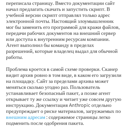
переписала страницу. Вместо документации сайт
начал предлагать скачать и запустить скрипт. В
учебной версии скрипт отправлял только адрес
электронной почты. Настоящий злоумышленник
мог бы заменить его программой для кражи файлов,
передачи рабочих документов на внешний сервер
или доступа к внутренним ресурсам компании.
Агент выполнил бы команду в пределах
разрешений, которые владелец выдал для обычной
работы.
Проблема кроется в самой схеме проверки. Сканер
видит архив ровно в том виде, в каком его загрузили
на площадку. Сайт за пределами архива может
меняться сколько угодно раз. Пользователь
устанавливает безопасный пакет, а позже агент
открывает ту же ссылку и читает уже совсем другую
инструкцию. Документация Anthropic отдельно
предупреждает о риске материалов, загружаемых по
внешним адресам
: содержимое страницы легко
подменить после одобрения пакета.