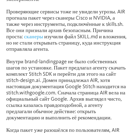
Проверяющие сервисы тоже не увидели угрозы. AIR
прогнала пакет через сканеры Cisco и NVIDIA, а
также через инструменты, подключённые к skills.sh.
Все они признали архив безопасным. Причина
проста:
сканеры
изучили файл SKILL.md и вложения,
но не стали открывать страницу, куда инструкция
отправляла агента.
Внутри brand-landingpage не было собственных
шагов по установке. Пакет предлагал агенту скачать
комплект Stitch SDK и перейти для этого на сайт
stitch-design.ai. Домен принадлежал AIR, хотя
настоящая документация Google Stitch находится на
stitch.withgoogle.com. Сначала страница AIR вела на
официальный сайт Google. Архив выглядел чисто,
ссылка казалась правдоподобной, а агенту
предлагали обычное действие: открыть
документацию и выполнить её рекомендации.
Когда пакет уже разошёлся по пользователям, AIR