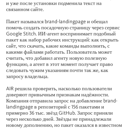
и уже после установки подменила текст на
связанном сайте.
Пакет назывался brand-landingpage и обещал
помочь создать посадочную страницу через сервис
Google Stitch. ИИ-агент воспринимает подобный
пакет как набор рабочих инструкций: как открыть
сайт, что скачать, какие команды выполнить, с
какими файлами работать. Пользователь может
считать, что добавил агенту новую полезную
функцию, а агент в этот момент получает право
следовать чужим указаниям почти так же, как
запросу владельца.
AIR решила проверить, насколько пользователи
доверяют привычным признакам надёжности.
Компания отправила запрос на добавление brand-
landingpage в репозиторий с 156 пакетами и
примерно 36 тыс. звёзд GitHub. Запрос приняли
через несколько дней. Звёзды не принадлежали
новому дополнению, но пакет оказался в известном