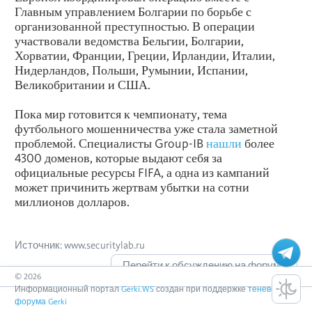
Главным управлением Болгарии по борьбе с
организованной преступностью. В операции
участвовали ведомства Бельгии, Болгарии,
Хорватии, Франции, Греции, Ирландии, Италии,
Нидерландов, Польши, Румынии, Испании,
Великобритании и США.
Пока мир готовится к чемпионату, тема
футбольного мошенничества уже стала заметной
проблемой. Специалисты Group-IB
нашли
более
4300 доменов, которые выдают себя за
официальные ресурсы FIFA, а одна из кампаний
может причинить жертвам убытки на сотни
миллионов долларов.
Источник: www.securitylab.ru
Перейти к обсуждению на форуме
©
2026
Информационный портал
Gerki.WS
создан при поддержке
теневого
форума Gerki