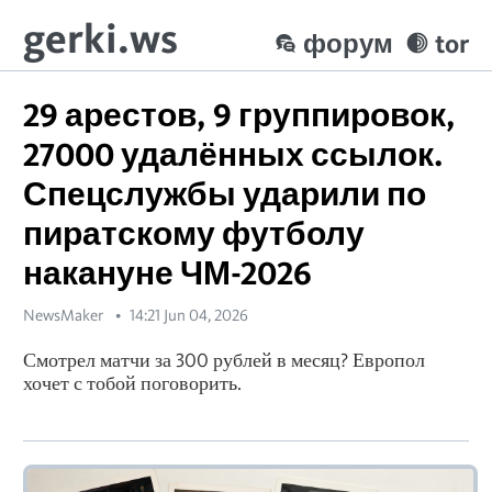
gerki.ws
форум
tor
29 арестов, 9 группировок,
27000 удалённых ссылок.
Спецслужбы ударили по
пиратскому футболу
накануне ЧМ-2026
NewsMaker
14:21 Jun 04, 2026
Смотрел матчи за 300 рублей в месяц? Европол
хочет с тобой поговорить.