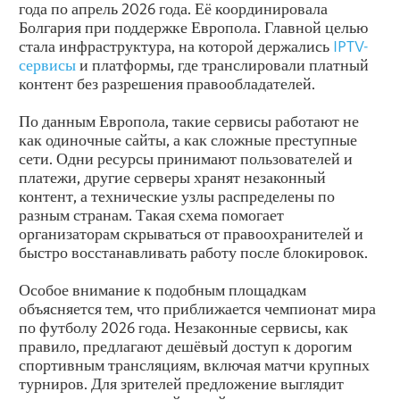
года по апрель 2026 года. Её координировала
Болгария при поддержке Европола. Главной целью
стала инфраструктура, на которой держались
IPTV-
сервисы
и платформы, где транслировали платный
контент без разрешения правообладателей.
По данным Европола, такие сервисы работают не
как одиночные сайты, а как сложные преступные
сети. Одни ресурсы принимают пользователей и
платежи, другие серверы хранят незаконный
контент, а технические узлы распределены по
разным странам. Такая схема помогает
организаторам скрываться от правоохранителей и
быстро восстанавливать работу после блокировок.
Особое внимание к подобным площадкам
объясняется тем, что приближается чемпионат мира
по футболу 2026 года. Незаконные сервисы, как
правило, предлагают дешёвый доступ к дорогим
спортивным трансляциям, включая матчи крупных
турниров. Для зрителей предложение выглядит