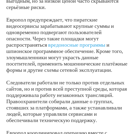
выгодным, но за низкой ценой часто скрываются
серьёзные риски.
Европол предупреждает, что пиратские
видеосервисы зарабатывают крупные суммы и
одновременно подвергают пользователей
опасности. Через такие площадки могут
распространяться
вредоносные программы
и
шпионское программное обеспечение. Кроме того,
злоумышленники могут украсть данные
посетителей, применить мошеннические платёжные
формы и другие схемы сетевой эксплуатации.
Следователи работали не только против отдельных
сайтов, но и против всей преступной среды, которая
поддерживала работу незаконных трансляций.
Правоохранители собирали данные о группах,
стоявших за платформами, а также устанавливали
людей, которые управляли сервисами и
обеспечивали техническую поддержку.
Европол координировал операцию вместе с