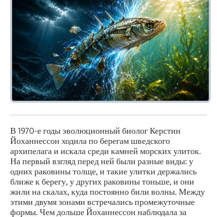
В 1970-е годы эволюционный биолог Керстин
Йоханнессон ходила по берегам шведского
архипелага и искала среди камней морских улиток.
На первый взгляд перед ней были разные виды: у
одних раковины толще, и такие улитки держались
ближе к берегу, у других раковины тоньше, и они
жили на скалах, куда постоянно били волны. Между
этими двумя зонами встречались промежуточные
формы. Чем дольше Йоханнессон наблюдала за