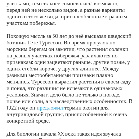
улитками, тем сильнее сомневалась: возможно,
перед ней не несколько видов, а разные варианты
одного и того же вида, приспособленные к разным
участкам побережья.
Похожую мысль за 50 лет до неё высказал шведский
ботаник Гёте Турессон. Во время прогулок по
морским берегам он заметил, что растения солянки
на разных участках побережья различаются по
признакам: одни зацветают раньше, другие позже, у
одних стебли короче, у других длиннее. Между
разными местообитаниями признаки плавно
менялись. Турессон вырастил растения в своём саду
и понял, что различия не исчезают в одинаковых
условиях. Значит, дело было не только в погоде,
почве или соли, а в наследственных особенностях. В
1922 году он
предложил
термин экотип для
внутривидовой группы, приспособленной к очень
конкретной среде.
Для биологии начала XX века такая идея звучала