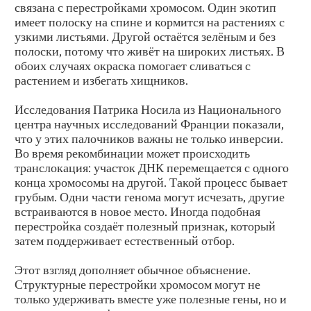
связана с перестройками хромосом. Один экотип
имеет полоску на спине и кормится на растениях с
узкими листьями. Другой остаётся зелёным и без
полоски, потому что живёт на широких листьях. В
обоих случаях окраска помогает сливаться с
растением и избегать хищников.
Исследования Патрика Носила из Национального
центра научных исследований Франции показали,
что у этих палочников важны не только инверсии.
Во время рекомбинации может происходить
транслокация: участок ДНК перемещается с одного
конца хромосомы на другой. Такой процесс бывает
грубым. Одни части генома могут исчезать, другие
встраиваются в новое место. Иногда подобная
перестройка создаёт полезный признак, который
затем поддерживает естественный отбор.
Этот взгляд дополняет обычное объяснение.
Структурные перестройки хромосом могут не
только удерживать вместе уже полезные гены, но и