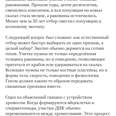
раковинами. Прошли годы, затем десятилетия,
сменились поколения, и вся популяция на новых
скалах стала мельче, а раковины истончились.
Менее чем за 30 лет отбор сместил популяцию к
волновому экотипу.
Следующий вопрос был сложнее: как естественный
отбор может быстро выбирать не один признак, а
целый набор? Экотип обычно держится на сотнях
генов. Улитке нужны не только определённая
толщина раковины, но и поведение, позволяющее
прятаться от крабов или удерживаться на скалах.
Колюшке нужны не только костные пластины, но и
форма тела, скорость, поведение и физиология.
Геном должен каким-то образом передавать
связанные признаки вместе.
Одно из объяснений связано с устройством
хромосом. Когда формируются яйцеклетки и
сперматозоиды, участки ДНК обычно
перемешиваются между хромосомами. Этот процесс