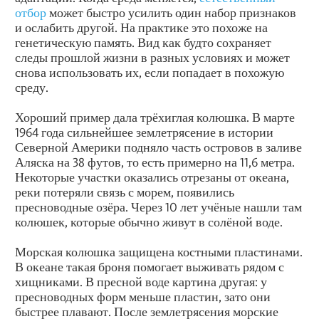
отбор
может быстро усилить один набор признаков
и ослабить другой. На практике это похоже на
генетическую память. Вид как будто сохраняет
следы прошлой жизни в разных условиях и может
снова использовать их, если попадает в похожую
среду.
Хороший пример дала трёхиглая колюшка. В марте
1964 года сильнейшее землетрясение в истории
Северной Америки подняло часть островов в заливе
Аляска на 38 футов, то есть примерно на 11,6 метра.
Некоторые участки оказались отрезаны от океана,
реки потеряли связь с морем, появились
пресноводные озёра. Через 10 лет учёные нашли там
колюшек, которые обычно живут в солёной воде.
Морская колюшка защищена костными пластинами.
В океане такая броня помогает выживать рядом с
хищниками. В пресной воде картина другая: у
пресноводных форм меньше пластин, зато они
быстрее плавают. После землетрясения морские