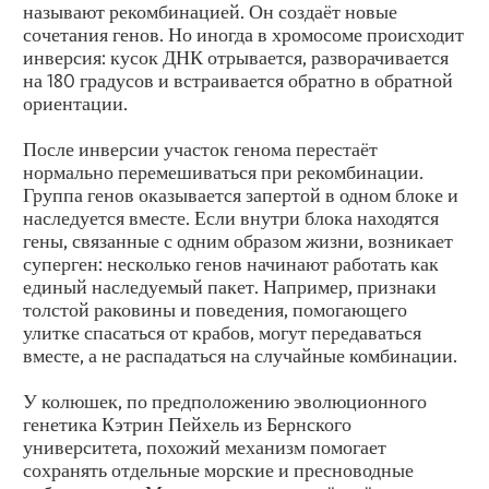
называют рекомбинацией. Он создаёт новые
сочетания генов. Но иногда в хромосоме происходит
инверсия: кусок ДНК отрывается, разворачивается
на 180 градусов и встраивается обратно в обратной
ориентации.
После инверсии участок генома перестаёт
нормально перемешиваться при рекомбинации.
Группа генов оказывается запертой в одном блоке и
наследуется вместе. Если внутри блока находятся
гены, связанные с одним образом жизни, возникает
суперген: несколько генов начинают работать как
единый наследуемый пакет. Например, признаки
толстой раковины и поведения, помогающего
улитке спасаться от крабов, могут передаваться
вместе, а не распадаться на случайные комбинации.
У колюшек, по предположению эволюционного
генетика Кэтрин Пейхель из Бернского
университета, похожий механизм помогает
сохранять отдельные морские и пресноводные