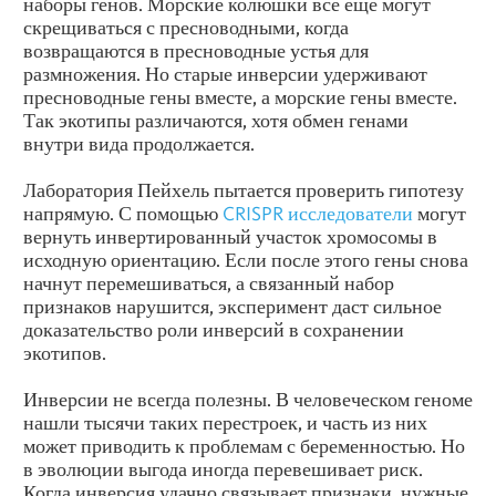
наборы генов. Морские колюшки всё ещё могут
скрещиваться с пресноводными, когда
возвращаются в пресноводные устья для
размножения. Но старые инверсии удерживают
пресноводные гены вместе, а морские гены вместе.
Так экотипы различаются, хотя обмен генами
внутри вида продолжается.
Лаборатория Пейхель пытается проверить гипотезу
напрямую. С помощью
CRISPR исследователи
могут
вернуть инвертированный участок хромосомы в
исходную ориентацию. Если после этого гены снова
начнут перемешиваться, а связанный набор
признаков нарушится, эксперимент даст сильное
доказательство роли инверсий в сохранении
экотипов.
Инверсии не всегда полезны. В человеческом геноме
нашли тысячи таких перестроек, и часть из них
может приводить к проблемам с беременностью. Но
в эволюции выгода иногда перевешивает риск.
Когда инверсия удачно связывает признаки, нужные