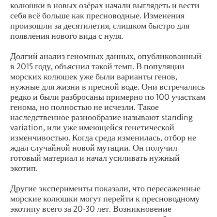
колюшки в новых озёрах начали выглядеть и вести
себя всё больше как пресноводные. Изменения
произошли за десятилетия, слишком быстро для
появления нового вида с нуля.
Долгий анализ геномных данных, опубликованный
в 2015 году, объяснил такой темп. В популяции
морских колюшек уже были варианты генов,
нужные для жизни в пресной воде. Они встречались
редко и были разбросаны примерно по 100 участкам
генома, но полностью не исчезли. Такое
наследственное разнообразие называют standing
variation, или уже имеющейся генетической
изменчивостью. Когда среда изменилась, отбор не
ждал случайной новой мутации. Он получил
готовый материал и начал усиливать нужный
экотип.
Другие эксперименты показали, что пересаженные
морские колюшки могут перейти к пресноводному
экотипу всего за 20-30 лет. Возникновение