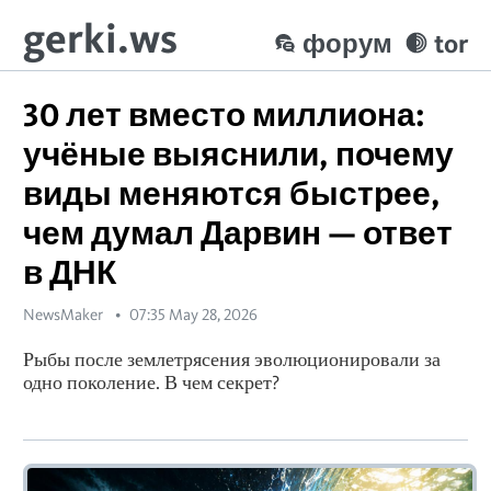
gerki.ws
форум
tor
30 лет вместо миллиона:
учёные выяснили, почему
виды меняются быстрее,
чем думал Дарвин — ответ
в ДНК
NewsMaker
07:35 May 28, 2026
Рыбы после землетрясения эволюционировали за
одно поколение. В чем секрет?