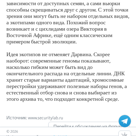
зависимости от доступных семян, а сами вьюрки
способны скрещиваться друг с другом. С этой точки
зрения они могут быть не набором отдельных видов,
а экотипами одного вида. Похожий вопрос
возникает и с цихлидами озера Виктория в
Восточной Африке, ещё одним классическим
примером быстрой эволюции.
Идея экотипов не отменяет Дарвина. Скорее
наоборот: современные геномы показывают,
насколько гибким может быть вид до
окончательного распада на отдельные линии. ДНК
хранит старые варианты адаптаций, хромосомные
перестройки удерживают полезные наборы генов, а
естественный отбор снова и снова выбирает из
этого архива то, что подходит конкретной среде.
Источник: www.securitylab.ru
Перейти к обсуждению на форуме
©
2026