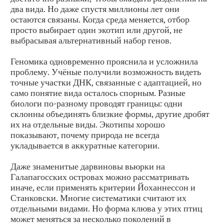
два вида. Но даже спустя миллионы лет они
остаются связаны. Когда среда меняется, отбор
просто выбирает один экотип или другой, не
выбрасывая альтернативный набор генов.
Геномика одновременно прояснила и усложнила
проблему. Учёные получили возможность видеть
точные участки ДНК, связанные с адаптацией, но
само понятие вида осталось спорным. Разные
биологи по-разному проводят границы: одни
склонны объединять близкие формы, другие дробят
их на отдельные виды. Экотипы хорошо
показывают, почему природа не всегда
укладывается в аккуратные категории.
Даже знаменитые дарвиновы вьюрки на
Галапагосских островах можно рассматривать
иначе, если применять критерии Йоханнессон и
Станковски. Многие систематики считают их
отдельными видами. Но форма клюва у этих птиц
может меняться за несколько поколений в