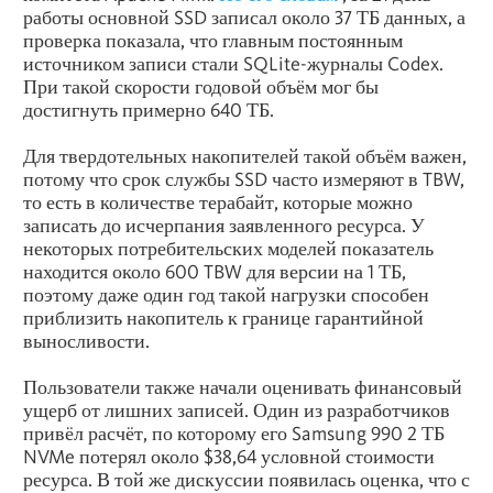
работы основной SSD записал около 37 ТБ данных, а
проверка показала, что главным постоянным
источником записи стали SQLite-журналы Codex.
При такой скорости годовой объём мог бы
достигнуть примерно 640 ТБ.
Для твердотельных накопителей такой объём важен,
потому что срок службы SSD часто измеряют в TBW,
то есть в количестве терабайт, которые можно
записать до исчерпания заявленного ресурса. У
некоторых потребительских моделей показатель
находится около 600 TBW для версии на 1 ТБ,
поэтому даже один год такой нагрузки способен
приблизить накопитель к границе гарантийной
выносливости.
Пользователи также начали оценивать финансовый
ущерб от лишних записей. Один из разработчиков
привёл расчёт, по которому его Samsung 990 2 ТБ
NVMe потерял около $38,64 условной стоимости
ресурса. В той же дискуссии появилась оценка, что с