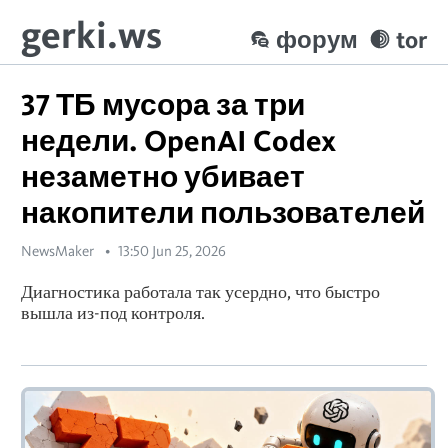
gerki.ws
форум
tor
37 ТБ мусора за три
недели. OpenAI Codex
незаметно убивает
накопители пользователей
NewsMaker
13:50 Jun 25, 2026
Диагностика работала так усердно, что быстро
вышла из-под контроля.