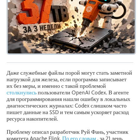
Даже служебные файлы порой могут стать заметной
нагрузкой для железа, если программа записывает
их без меры, и именно с такой проблемой
столкнулись
пользователи OpenAI Codex. В агенте
для программирования нашли ошибку в локальных
диагностических журналах: Codex слишком часто
пишет данные на SSD и тем самым ускоряет расход
ресурса накопителей.
Проблему описал разработчик Руй Фань, участник
комитета Apache Flink.
По его словам
, за 21 день