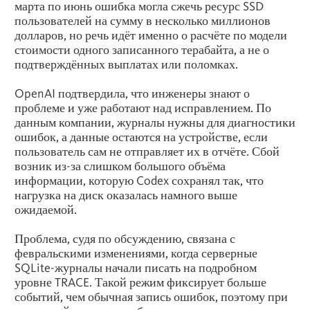
марта по июнь ошибка могла сжечь ресурс SSD
пользователей на сумму в несколько миллионов
долларов, но речь идёт именно о расчёте по модели
стоимости одного записанного терабайта, а не о
подтверждённых выплатах или поломках.
OpenAI подтвердила, что инженеры знают о
проблеме и уже работают над исправлением. По
данным компании, журналы нужны для диагностики
ошибок, а данные остаются на устройстве, если
пользователь сам не отправляет их в отчёте. Сбой
возник из-за слишком большого объёма
информации, которую Codex сохранял так, что
нагрузка на диск оказалась намного выше
ожидаемой.
Проблема, судя по обсуждению, связана с
февральскими изменениями, когда серверные
SQLite-журналы начали писать на подробном
уровне TRACE. Такой режим фиксирует больше
событий, чем обычная запись ошибок, поэтому при