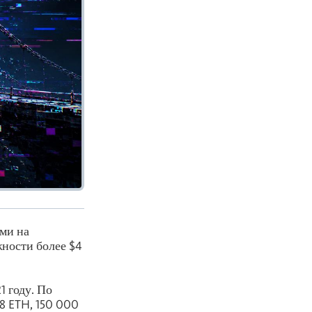
ами на
ности более $4
1 году. По
8 ETH, 150 000