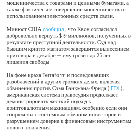
мошенничества с товарами и ценными бумагами, а
также фактическое совершение мошенничества с
использованием электронных средств связи.
Минюст США
сообщил
, что Квон согласился
добровольно вернуть $19 миллионов, полученных в
результате преступной деятельности. Суд над
бывшим крипто-магнатом завершится вынесением
приговора в декабре — ему грозит до 25 лет
лишения свободы.
На фоне краха Terraform и последовавших
разоблачений в других громких делах, включая
обвинения против Сэма Бэнкмана-Фрида (
FTX
),
американская система правосудия продолжает
демонстрировать жёсткий подход к
криптовалютным махинациям, особенно если они
сопряжены с системным обманом инвесторов и
разрушением доверия к финансовым инструментам
нового поколения.