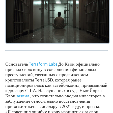
Основатель
Terraform Labs
До Квон официально
признал свою вину в совершении финансовых
преступлений, связанных с продвижением
криптовалюты TerraUSD, которая ранее
позиционировалась как «стейблкоин», привязанный
к доллару США. На слушаниях в суде Нью-Йорка
Квон
заявил
, что сознательно вводил инвесторов в
заблуждение относительно восстановления
привязки токена к доллару в 2021 году, и признал:
«Я совершил ошибку и хочу извиниться за свои