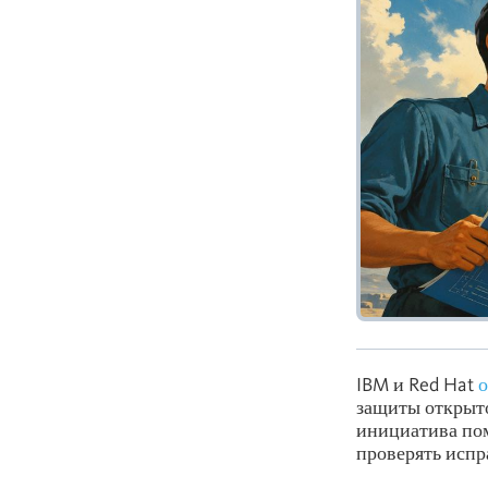
IBM и Red Hat
защиты открыто
инициатива пом
проверять испр