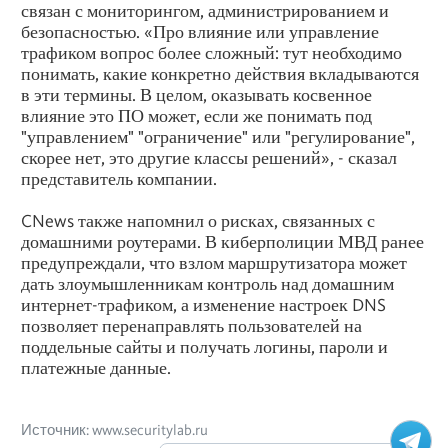
связан с мониторингом, администрированием и
безопасностью. «Про влияние или управление
трафиком вопрос более сложный: тут необходимо
понимать, какие конкретно действия вкладываются
в эти термины. В целом, оказывать косвенное
влияние это ПО может, если же понимать под
"управлением" "ограничение" или "регулирование",
скорее нет, это другие классы решений», - сказал
представитель компании.
CNews также напомнил о рисках, связанных с
домашними роутерами. В киберполиции МВД ранее
предупреждали, что взлом маршрутизатора может
дать злоумышленникам контроль над домашним
интернет-трафиком, а изменение настроек DNS
позволяет перенаправлять пользователей на
поддельные сайты и получать логины, пароли и
платежные данные.
Источник: www.securitylab.ru