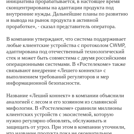
инициатива прорабатывается, в настоящее время
сконцентрированы на адаптации продукта под
внутренние нужды. Дальнейшие планы по развитию
и вывода на рынок продукта в активной
проработке», - сказал представитель оператора.
В компании утверждают, что система поддерживает
любые клиентские устройства с протоколом CWMP,
адаптирована под отечественный технологический
стек и может быть совместима с двумя российскими
операционными системами. В «Ростелекоме» также
связывают внедрение «Лешего коннекта» с
выполнением требований регуляторов и мер
информационной безопасности.
Название «Леший коннект» в компании объяснили
аналогией с лесом и его хозяином из славянской
мифологии. В «Ростелекоме» сравнили миллионы
клиентских устройств с экосистемой, которую
нужно регулярно обновлять, обслуживать и
защищать от угроз. При этом в компании уточнили,
что название продукта пока не окончательное.