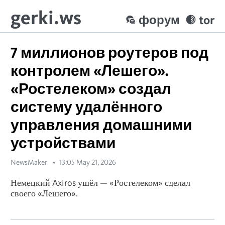
gerki.ws
форум
tor
7 миллионов роутеров под
контролем «Лешего».
«Ростелеком» создал
систему удалённого
управления домашними
устройствами
NewsMaker
13:05 May 21, 2026
Немецкий Axiros ушёл — «Ростелеком» сделал
своего «Лешего».