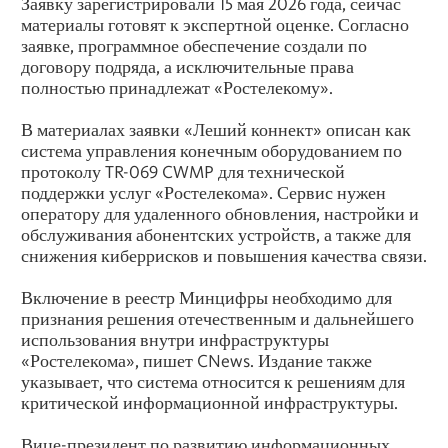
Заявку зарегистрировали 15 мая 2026 года, сейчас
материалы готовят к экспертной оценке. Согласно
заявке, программное обеспечение создали по
договору подряда, а исключительные права
полностью принадлежат «Ростелекому».
В материалах заявки «Леший коннект» описан как
система управления конечным оборудованием по
протоколу TR-069 CWMP для технической
поддержки услуг «Ростелекома». Сервис нужен
оператору для удаленного обновления, настройки и
обслуживания абонентских устройств, а также для
снижения киберрисков и повышения качества связи.
Включение в реестр Минцифры необходимо для
признания решения отечественным и дальнейшего
использования внутри инфраструктуры
«Ростелекома», пишет CNews. Издание также
указывает, что система относится к решениям для
критической информационной инфраструктуры.
Вице-президент по развитию информационных