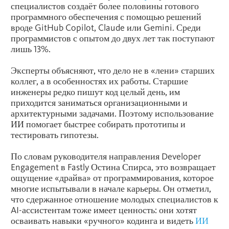
специалистов создаёт более половины готового
программного обеспечения с помощью решений
вроде GitHub Copilot, Claude или Gemini. Среди
программистов с опытом до двух лет так поступают
лишь 13%.
Эксперты объясняют, что дело не в «лени» старших
коллег, а в особенностях их работы. Старшие
инженеры редко пишут код целый день, им
приходится заниматься организационными и
архитектурными задачами. Поэтому использование
ИИ помогает быстрее собирать прототипы и
тестировать гипотезы.
По словам руководителя направления Developer
Engagement в Fastly Остина Спирса, это возвращает
ощущение «драйва» от программирования, которое
многие испытывали в начале карьеры. Он отметил,
что сдержанное отношение молодых специалистов к
AI-ассистентам тоже имеет ценность: они хотят
осваивать навыки «ручного» кодинга и видеть
ИИ