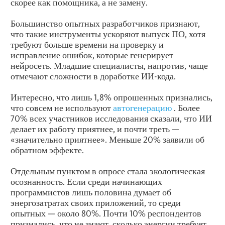
скорее как помощника, а не замену.
Большинство опытных разработчиков признают,
что такие инструменты ускоряют выпуск ПО, хотя
требуют больше времени на проверку и
исправление ошибок, которые генерирует
нейросеть. Младшие специалисты, напротив, чаще
отмечают сложности в доработке ИИ-кода.
Интересно, что лишь 1,8% опрошенных признались,
что совсем не используют
автогенерацию
. Более
70% всех участников исследования сказали, что ИИ
делает их работу приятнее, и почти треть —
«значительно приятнее». Меньше 20% заявили об
обратном эффекте.
Отдельным пунктом в опросе стала экологическая
осознанность. Если среди начинающих
программистов лишь половина думает об
энергозатратах своих приложений, то среди
опытных — около 80%. Почти 10% респондентов
признались, что не знают, сколько энергии требует