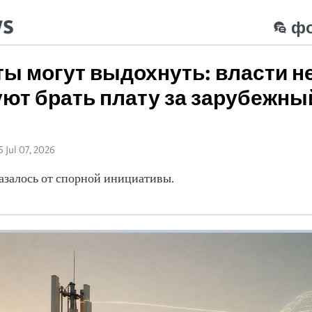
ws
ф
ы могут выдохнуть: власти н
ют брать плату за зарубежны
5 Jul 07, 2026
залось от спорной инициативы.