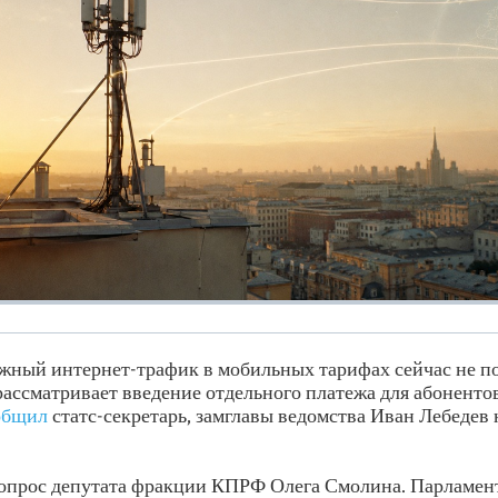
ежный интернет-трафик в мобильных тарифах сейчас не по
ссматривает введение отдельного платежа для абоненто
общил
статс-секретарь, замглавы ведомства Иван Лебедев 
вопрос депутата фракции КПРФ Олега Смолина. Парламен