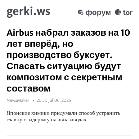
gerki.ws
форум
tor
Airbus набрал заказов на 10
лет вперёд, но
производство буксует.
Спасать ситуацию будут
композитом с секретным
составом
NewsMaker
20:50 Jul 06, 2026
Японские химики придумали способ устранить
главную задержку на авиазаводах.