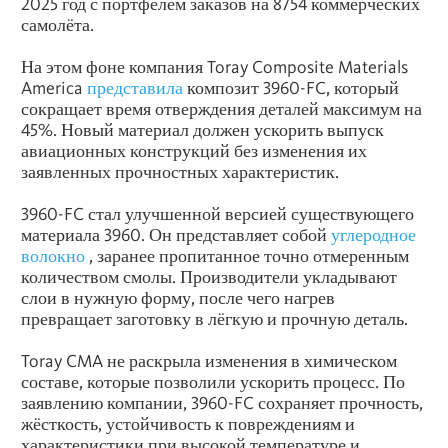
2025 год с портфелем заказов на 8754 коммерческих
самолёта.
На этом фоне компания Toray Composite Materials
America
представила
композит 3960-FC, который
сокращает время отверждения деталей максимум на
45%. Новый материал должен ускорить выпуск
авиационных конструкций без изменения их
заявленных прочностных характеристик.
3960-FC стал улучшенной версией существующего
материала 3960. Он представляет собой
углеродное
волокно
, заранее пропитанное точно отмеренным
количеством смолы. Производители укладывают
слои в нужную форму, после чего нагрев
превращает заготовку в лёгкую и прочную деталь.
Toray CMA не раскрыла изменения в химическом
составе, которые позволили ускорить процесс. По
заявлению компании, 3960-FC сохраняет прочность,
жёсткость, устойчивость к повреждениям и
характеристики при высокой температуре и