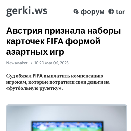
gerki.ws
форум
tor
Австрия признала наборы
карточек FIFA формой
азартных игр
NewsMaker
10:20 Mar 06, 2023
Суд обязал FIFA выплатить компенсацию
игрокам, которые потратили свои деньги на
«футбольную рулетку».​