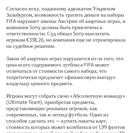
Согласно иску, поданному адвокатом Ульрихом
Зальбургом, возможность тратить деньги на наборы
FIFA нарушает законы Австрии об азартных играх, и
компания Sony должна быть привлечена к
ответственности. Суд обязал Sony выплатить
игрокам €338,26, но компания еще не отреагировала
на судебное решение.
Закон об азартных играх нарушается из-за того, что
цена всего содержимого лутбокса FIFA может
отличаться от стоимости самого набора, что
теоретически предлагает «финансовую выгоду»
владельцу ценного предмета.
Игроки могут собрать свою «Абсолютную команду»
(Ultimate Team), приобретая предметы,
представляющие реальных игроков, как
современных, так и легенд футбола. Один из
способов сделать это — купить пакеты карт,
стоимость которых может колебаться от 1,99 фунтов