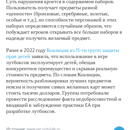
Суть нарушения кроется в содержимом наборов.
Пользователь получает предметы разной
«ценности» (бронзовые, серебряные, золотые,
особые и т.д.), но способности персонажей в этих
наборах определяются случайным образом, что
побуждает игроков открывать все больше наборов в
надежде получить желаемый предмет.
Ранее в 2022 году
Коалиция из 15-ти групп защиты
прав детей
заявила, что использование в игре
лутбоксов эксплуатирует детей, обещая
конкурентное преимущество и скрывая реальную
стоимость предмета. По словам Коалиции,
вероятность разблокировки лучших предметов
неясна и получение самых желанных карт может
стоить тысячи долларов. Группы потребовали
провести расследование факта недобросовестной и
вводящей в заблуждение практики EA при
разработке лутбоксов.
Источник: www.securitylab.ru