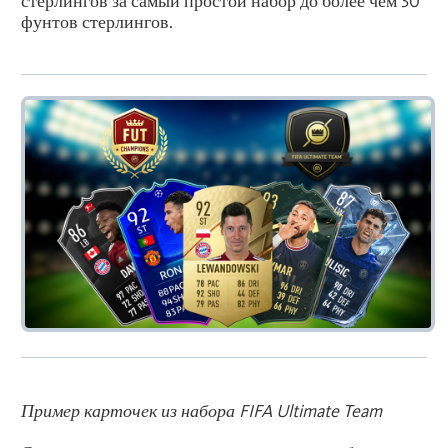
стерлингов за самый простой набор до более чем 30
фунтов стерлингов.
Пример карточек из набора FIFA Ultimate Team