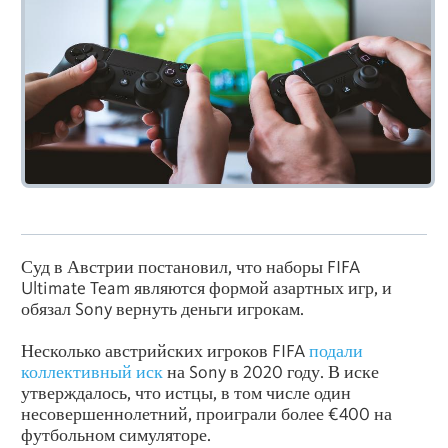
Суд в Австрии постановил, что наборы FIFA
Ultimate Team являются формой азартных игр, и
обязал Sony вернуть деньги игрокам.
Несколько австрийских игроков FIFA
подали
коллективный иск
на Sony в 2020 году. В иске
утверждалось, что истцы, в том числе один
несовершеннолетний, проиграли более €400 на
футбольном симуляторе.