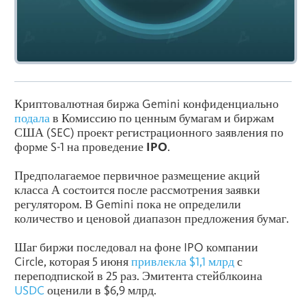
Криптовалютная биржа Gemini конфиденциально
подала
в Комиссию по ценным бумагам и биржам
США (SEC) проект регистрационного заявления по
форме S-1 на проведение
IPO
.
Предполагаемое первичное размещение акций
класса А состоится после рассмотрения заявки
регулятором. В Gemini пока не определили
количество и ценовой диапазон предложения бумаг.
Шаг биржи последовал на фоне IPO компании
Circle, которая 5 июня
привлекла $1,1 млрд
с
переподпиской в 25 раз. Эмитента стейблкоина
USDC
оценили в $6,9 млрд.