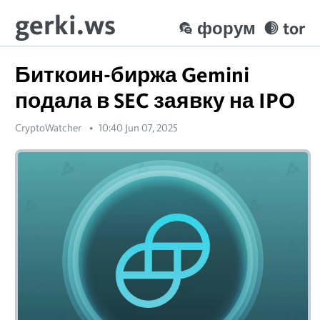
gerki.ws
форум
tor
Биткоин-биржа Gemini
подала в SEC заявку на IPO
CryptoWatcher
10:40 Jun 07, 2025