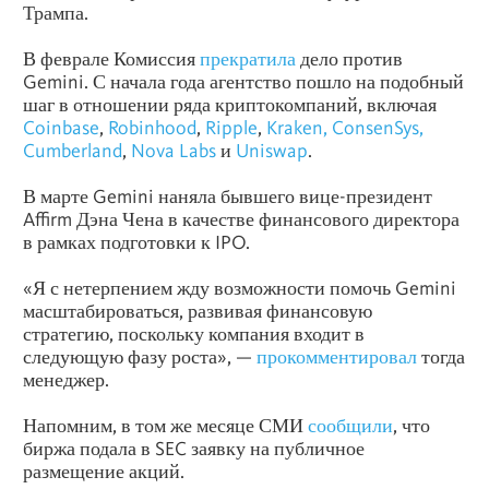
Трампа.
В феврале Комиссия
прекратила
дело против
Gemini. С начала года агентство пошло на подобный
шаг в отношении ряда криптокомпаний, включая
Coinbase
,
Robinhood
,
Ripple
,
Kraken, ConsenSys,
Cumberland
,
Nova Labs
и
Uniswap
.
В марте Gemini наняла бывшего вице-президент
Affirm Дэна Чена в качестве финансового директора
в рамках подготовки к IPO.
«Я с нетерпением жду возможности помочь Gemini
масштабироваться, развивая финансовую
стратегию, поскольку компания входит в
следующую фазу роста», —
прокомментировал
тогда
менеджер.
Напомним, в том же месяце СМИ
сообщили
, что
биржа подала в SEC заявку на публичное
размещение акций.