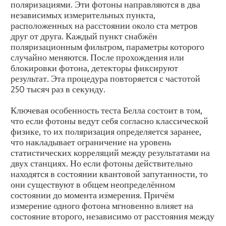
поляризациями. Эти фотоны направляются в два
независимых измерительных пункта,
расположенных на расстоянии около ста метров
друг от друга. Каждый пункт снабжён
поляризационным фильтром, параметры которого
случайно меняются. После прохождения или
блокировки фотона, детекторы фиксируют
результат. Эта процедура повторяется с частотой
250 тысяч раз в секунду.
Ключевая особенность теста Белла состоит в том,
что если фотоны ведут себя согласно классической
физике, то их поляризация определяется заранее,
что накладывает ограничение на уровень
статистических корреляций между результатами на
двух станциях. Но если фотоны действительно
находятся в состоянии квантовой запутанности, то
они существуют в общем неопределённом
состоянии до момента измерения. Причём
измерение одного фотона мгновенно влияет на
состояние второго, независимо от расстояния между