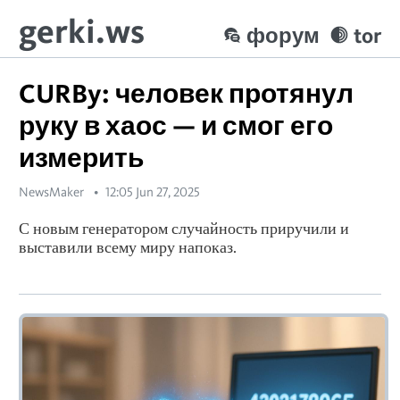
gerki.ws
форум
tor
CURBy: человек протянул
руку в хаос — и смог его
измерить
NewsMaker
12:05 Jun 27, 2025
С новым генератором случайность приручили и
выставили всему миру напоказ.