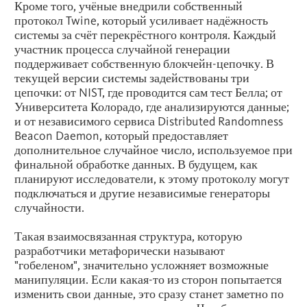
Кроме того, учёные внедрили собственный
протокол Twine, который усиливает надёжность
системы за счёт перекрёстного контроля. Каждый
участник процесса случайной генерации
поддерживает собственную блокчейн-цепочку. В
текущей версии системы задействованы три
цепочки: от NIST, где проводится сам тест Белла; от
Университета Колорадо, где анализируются данные;
и от независимого сервиса Distributed Randomness
Beacon Daemon, который предоставляет
дополнительное случайное число, используемое при
финальной обработке данных. В будущем, как
планируют исследователи, к этому протоколу могут
подключаться и другие независимые генераторы
случайности.
Такая взаимосвязанная структура, которую
разработчики метафорически называют
"гобеленом", значительно усложняет возможные
манипуляции. Если какая-то из сторон попытается
изменить свои данные, это сразу станет заметно по