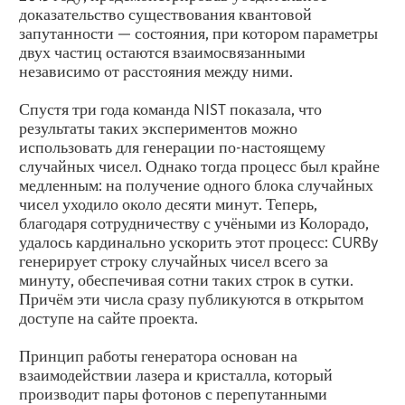
доказательство существования квантовой
запутанности — состояния, при котором параметры
двух частиц остаются взаимосвязанными
независимо от расстояния между ними.
Спустя три года команда NIST показала, что
результаты таких экспериментов можно
использовать для генерации по-настоящему
случайных чисел. Однако тогда процесс был крайне
медленным: на получение одного блока случайных
чисел уходило около десяти минут. Теперь,
благодаря сотрудничеству с учёными из Колорадо,
удалось кардинально ускорить этот процесс: CURBy
генерирует строку случайных чисел всего за
минуту, обеспечивая сотни таких строк в сутки.
Причём эти числа сразу публикуются в открытом
доступе на сайте проекта.
Принцип работы генератора основан на
взаимодействии лазера и кристалла, который
производит пары фотонов с перепутанными