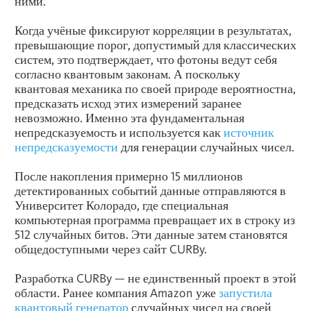
ними.
Когда учёные фиксируют корреляции в результатах,
превышающие порог, допустимый для классических
систем, это подтверждает, что фотоны ведут себя
согласно квантовым законам. А поскольку
квантовая механика по своей природе вероятностна,
предсказать исход этих измерений заранее
невозможно. Именно эта фундаментальная
непредсказуемость и используется как
источник
непредсказуемости
для генерации случайных чисел.
После накопления примерно 15 миллионов
детектированных событий данные отправляются в
Университет Колорадо, где специальная
компьютерная программа превращает их в строку из
512 случайных битов. Эти данные затем становятся
общедоступными через сайт CURBy.
Разработка CURBy — не единственный проект в этой
области. Ранее компания Amazon уже
запустила
квантовый генератор
случайных чисел на своей