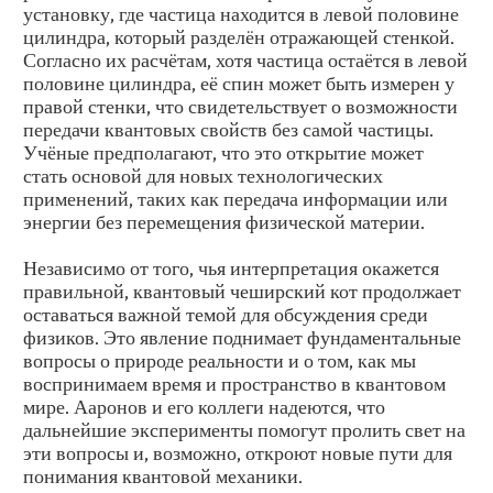
установку, где частица находится в левой половине
цилиндра, который разделён отражающей стенкой.
Согласно их расчётам, хотя частица остаётся в левой
половине цилиндра, её спин может быть измерен у
правой стенки, что свидетельствует о возможности
передачи квантовых свойств без самой частицы.
Учёные предполагают, что это открытие может
стать основой для новых технологических
применений, таких как передача информации или
энергии без перемещения физической материи.
Независимо от того, чья интерпретация окажется
правильной, квантовый чеширский кот продолжает
оставаться важной темой для обсуждения среди
физиков. Это явление поднимает фундаментальные
вопросы о природе реальности и о том, как мы
воспринимаем время и пространство в квантовом
мире. Ааронов и его коллеги надеются, что
дальнейшие эксперименты помогут пролить свет на
эти вопросы и, возможно, откроют новые пути для
понимания квантовой механики.