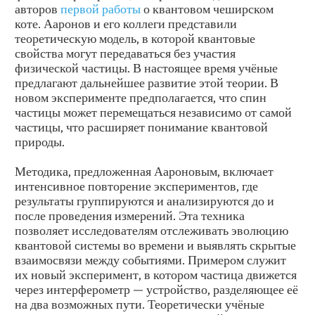
авторов
первой работы
о квантовом чеширском
коте. Ааронов и его коллеги представили
теоретическую модель, в которой квантовые
свойства могут передаваться без участия
физической частицы. В настоящее время учёные
предлагают дальнейшее развитие этой теории. В
новом эксперименте предполагается, что спин
частицы может перемещаться независимо от самой
частицы, что расширяет понимание квантовой
природы.
Методика, предложенная Аароновым, включает
интенсивное повторение экспериментов, где
результаты группируются и анализируются до и
после проведения измерений. Эта техника
позволяет исследователям отслеживать эволюцию
квантовой системы во времени и выявлять скрытые
взаимосвязи между событиями. Примером служит
их новый эксперимент, в котором частица движется
через интерферометр — устройство, разделяющее её
на два возможных пути. Теоретически учёные