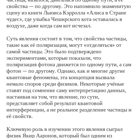
свойства — по другому. Это напомнило знаменитую
сцену из книги Льюиса Кэрролла «Алиса в Стране
чудес», где улыбка Чеширского кота оставалась в
воздухе, даже когда сам кот исчезал.
Суть явления состоит в том, что свойства частицы,
такие как её поляризация, могут «отделяться» от
самой частицы. Это было подтверждено
экспериментами, которые показали, что
поляризация фотона движется по одному пути, а сам
фотон — по другому. Однако, как и многие другие
квантовые феномены, эта концепция вызвала
немало споров среди физиков. Некоторые учёные
ставят под сомнение саму интерпретацию данных,
настаивая на том, что явление, по сути,
представляет собой результат квантовой
интерференции, а не реальное разделение частицы и
её свойств.
Ключевую роль в изучении этого явления сыграл
физик Якир Ааронов, который был одним из