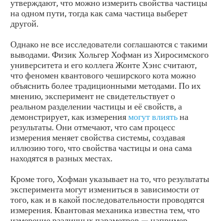
утверждают, что можно измерить свойства частицы
на одном пути, тогда как сама частица выберет
другой.
Однако не все исследователи соглашаются с такими
выводами. Физик Хольгер Хофман из Хиросимского
университета и его коллега Жонте Хэнс считают,
что феномен квантового чеширского кота можно
объяснить более традиционными методами. По их
мнению, эксперимент не свидетельствует о
реальном разделении частицы и её свойств, а
демонстрирует, как измерения
могут влиять
на
результаты. Они отмечают, что сам процесс
измерения меняет свойства системы, создавая
иллюзию того, что свойства частицы и она сама
находятся в разных местах.
Кроме того, Хофман указывает на то, что результаты
эксперимента могут измениться в зависимости от
того, как и в какой последовательности проводятся
измерения. Квантовая механика известна тем, что
измерение различных параметров — например,