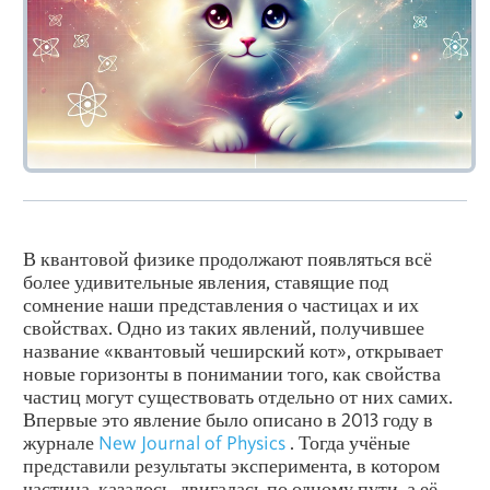
В квантовой физике продолжают появляться всё
более удивительные явления, ставящие под
сомнение наши представления о частицах и их
свойствах. Одно из таких явлений, получившее
название «квантовый чеширский кот», открывает
новые горизонты в понимании того, как свойства
частиц могут существовать отдельно от них самих.
Впервые это явление было описано в 2013 году в
журнале
New Journal of Physics
. Тогда учёные
представили результаты эксперимента, в котором
частица, казалось, двигалась по одному пути, а её