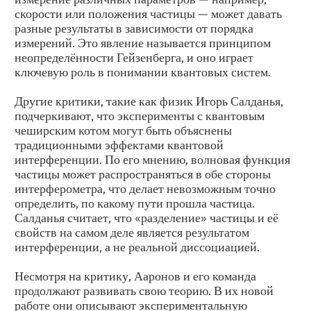
скорости или положения частицы — может давать
разные результаты в зависимости от порядка
измерений. Это явление называется принципом
неопределённости Гейзенберга, и оно играет
ключевую роль в понимании квантовых систем.
Другие критики, такие как физик Игорь Салданья,
подчеркивают, что эксперименты с квантовым
чеширским котом могут быть объяснены
традиционными эффектами квантовой
интерференции. По его мнению, волновая функция
частицы может распространяться в обе стороны
интерферометра, что делает невозможным точно
определить, по какому пути прошла частица.
Салданья считает, что «разделение» частицы и её
свойств на самом деле является результатом
интерференции, а не реальной диссоциацией.
Несмотря на критику, Ааронов и его команда
продолжают развивать свою теорию. В их новой
работе они описывают экспериментальную