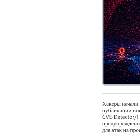
Хакеры начали 
публикации инф
CVE-Detector/1
предупреждения
для атак на пр