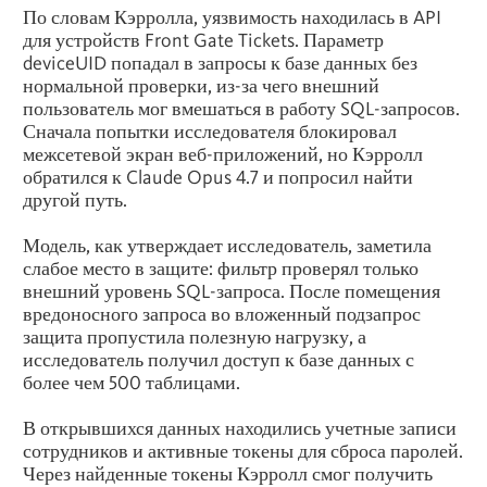
По словам Кэрролла, уязвимость находилась в API
для устройств Front Gate Tickets. Параметр
deviceUID попадал в запросы к базе данных без
нормальной проверки, из-за чего внешний
пользователь мог вмешаться в работу SQL-запросов.
Сначала попытки исследователя блокировал
межсетевой экран веб-приложений, но Кэрролл
обратился к Claude Opus 4.7 и попросил найти
другой путь.
Модель, как утверждает исследователь, заметила
слабое место в защите: фильтр проверял только
внешний уровень SQL-запроса. После помещения
вредоносного запроса во вложенный подзапрос
защита пропустила полезную нагрузку, а
исследователь получил доступ к базе данных с
более чем 500 таблицами.
В открывшихся данных находились учетные записи
сотрудников и активные токены для сброса паролей.
Через найденные токены Кэрролл смог получить