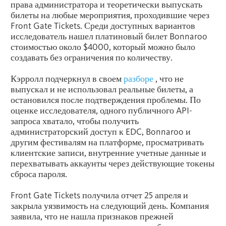
права администратора и теоретически выпускать
билеты на любые мероприятия, проходившие через
Front Gate Tickets. Среди доступных вариантов
исследователь нашел платиновый билет Bonnaroo
стоимостью около $4000, который можно было
создавать без ограничения по количеству.
Кэрролл подчеркнул в своем
разборе
, что не
выпускал и не использовал реальные билеты, а
остановился после подтверждения проблемы. По
оценке исследователя, одного публичного API-
запроса хватало, чтобы получить
администраторский доступ к EDC, Bonnaroo и
другим фестивалям на платформе, просматривать
клиентские записи, внутренние учетные данные и
перехватывать аккаунты через действующие токены
сброса пароля.
Front Gate Tickets получила отчет 25 апреля и
закрыла уязвимость на следующий день. Компания
заявила, что не нашла признаков прежней