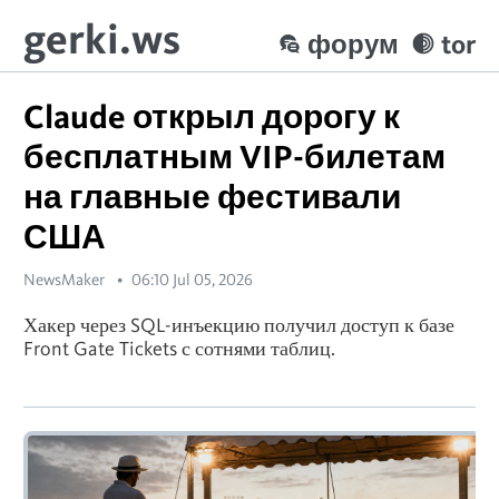
gerki.ws
форум
tor
Claude открыл дорогу к
бесплатным VIP-билетам
на главные фестивали
США
NewsMaker
06:10 Jul 05, 2026
Хакер через SQL-инъекцию получил доступ к базе
Front Gate Tickets с сотнями таблиц.