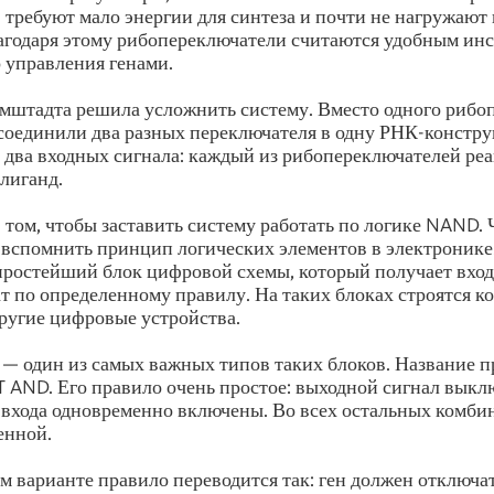
 требуют мало энергии для синтеза и почти не нагружают
агодаря этому рибопереключатели считаются удобным ин
 управления генами.
мштадта решила усложнить систему. Вместо одного рибо
соединили два разных переключателя в одну РНК-констру
 два входных сигнала: каждый из рибопереключателей реа
лиганд.
в том, чтобы заставить систему работать по логике NAND.
 вспомнить принцип логических элементов в электронике
простейший блок цифровой схемы, который получает вхо
ат по определенному правилу. На таких блоках строятся 
ругие цифровые устройства.
 один из самых важных типов таких блоков. Название п
AND. Его правило очень простое: выходной сигнал выклю
ба входа одновременно включены. Во всех остальных комби
енной.
м варианте правило переводится так: ген должен отключат