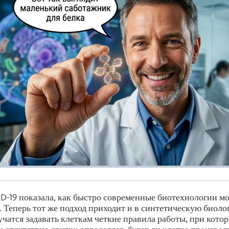
-19 показала, как быстро современные биотехнологии мо
 Теперь тот же подход приходит и в синтетическую биоло
учатся задавать клеткам четкие правила работы, при кото