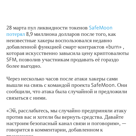
28 марта пул ликвидности токенов
SafeMoon
потерял
8,9 миллиона долларов после того, как
неизвестные хакеры воспользовался недавно
добавленной функцией смарт-контрактов «burn» ,
которая искусственно завысила цену криптовалюты
SFM, позволив участникам продавать её гораздо
более выгодно.
Через несколько часов после атаки хакеры сами
вышли на связь с командой проекта SafeMoon. Они
сообщили, что атака была случайной и предложили
связаться с ними.
«Эй, расслабьтесь, мы случайно предприняли атаку
против вас и хотели бы вернуть средства. Давайте
настроим безопасный канал связи и поговорим», —
говорится в комментарии, добавленном к
транзакции.