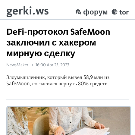
gerki.ws
форум
tor
DeFi-протокол SafeMoon
заключил с хакером
мирную сделку
NewsMaker
16:00 Apr 25, 2023
Злоумышленник, который вывел $8,9 млн из
SafeMoon, согласился вернуть 80% средств.