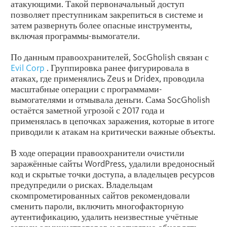
атакующими. Такой первоначальный доступ
позволяет преступникам закрепиться в системе и
затем развернуть более опасные инструменты,
включая программы-вымогатели.
По данным правоохранителей, SocGholish связан с
Evil Corp
. Группировка ранее фигурировала в
атаках, где применялись Zeus и Dridex, проводила
масштабные операции с программами-
вымогателями и отмывала деньги. Сама SocGholish
остаётся заметной угрозой с 2017 года и
применялась в цепочках заражения, которые в итоге
приводили к атакам на критически важные объекты.
В ходе операции правоохранители очистили
заражённые сайты WordPress, удалили вредоносный
код и скрытые точки доступа, а владельцев ресурсов
предупредили о рисках. Владельцам
скомпрометированных сайтов рекомендовали
сменить пароли, включить многофакторную
аутентификацию, удалить неизвестные учётные