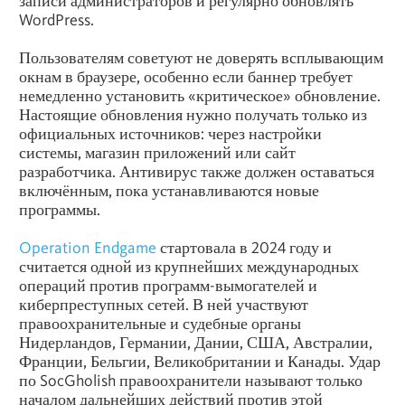
записи администраторов и регулярно обновлять
WordPress.
Пользователям советуют не доверять всплывающим
окнам в браузере, особенно если баннер требует
немедленно установить «критическое» обновление.
Настоящие обновления нужно получать только из
официальных источников: через настройки
системы, магазин приложений или сайт
разработчика. Антивирус также должен оставаться
включённым, пока устанавливаются новые
программы.
Operation Endgame
стартовала в 2024 году и
считается одной из крупнейших международных
операций против программ-вымогателей и
киберпреступных сетей. В ней участвуют
правоохранительные и судебные органы
Нидерландов, Германии, Дании, США, Австралии,
Франции, Бельгии, Великобритании и Канады. Удар
по SocGholish правоохранители называют только
началом дальнейших действий против этой