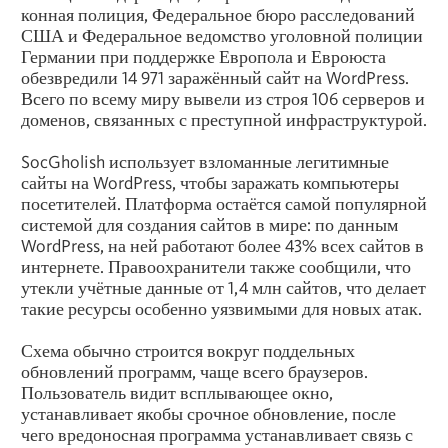
конная полиция, Федеральное бюро расследований
США и Федеральное ведомство уголовной полиции
Германии при поддержке Европола и Евроюста
обезвредили 14 971 заражённый сайт на WordPress.
Всего по всему миру вывели из строя 106 серверов и
доменов, связанных с преступной инфраструктурой.
SocGholish использует взломанные легитимные
сайты на WordPress, чтобы заражать компьютеры
посетителей. Платформа остаётся самой популярной
системой для создания сайтов в мире: по данным
WordPress, на ней работают более 43% всех сайтов в
интернете. Правоохранители также сообщили, что
утекли учётные данные от 1,4 млн сайтов, что делает
такие ресурсы особенно уязвимыми для новых атак.
Схема обычно строится вокруг поддельных
обновлений программ, чаще всего браузеров.
Пользователь видит всплывающее окно,
устанавливает якобы срочное обновление, после
чего вредоносная программа устанавливает связь с