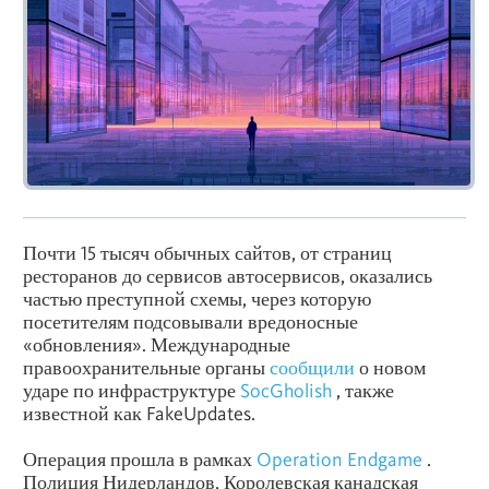
Почти 15 тысяч обычных сайтов, от страниц
ресторанов до сервисов автосервисов, оказались
частью преступной схемы, через которую
посетителям подсовывали вредоносные
«обновления». Международные
правоохранительные органы
сообщили
о новом
ударе по инфраструктуре
SocGholish
, также
известной как FakeUpdates.
Операция прошла в рамках
Operation Endgame
.
Полиция Нидерландов, Королевская канадская