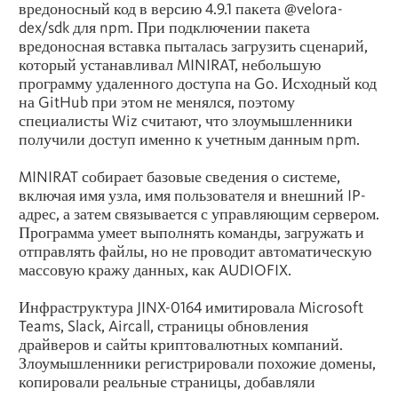
вредоносный код в версию 4.9.1 пакета @velora-
dex/sdk для npm. При подключении пакета
вредоносная вставка пыталась загрузить сценарий,
который устанавливал MINIRAT, небольшую
программу удаленного доступа на Go. Исходный код
на GitHub при этом не менялся, поэтому
специалисты Wiz считают, что злоумышленники
получили доступ именно к учетным данным npm.
MINIRAT собирает базовые сведения о системе,
включая имя узла, имя пользователя и внешний IP-
адрес, а затем связывается с управляющим сервером.
Программа умеет выполнять команды, загружать и
отправлять файлы, но не проводит автоматическую
массовую кражу данных, как AUDIOFIX.
Инфраструктура JINX-0164 имитировала Microsoft
Teams, Slack, Aircall, страницы обновления
драйверов и сайты криптовалютных компаний.
Злоумышленники регистрировали похожие домены,
копировали реальные страницы, добавляли