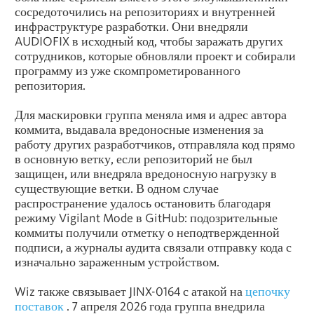
сосредоточились на репозиториях и внутренней
инфраструктуре разработки. Они внедряли
AUDIOFIX в исходный код, чтобы заражать других
сотрудников, которые обновляли проект и собирали
программу из уже скомпрометированного
репозитория.
Для маскировки группа меняла имя и адрес автора
коммита, выдавала вредоносные изменения за
работу других разработчиков, отправляла код прямо
в основную ветку, если репозиторий не был
защищен, или внедряла вредоносную нагрузку в
существующие ветки. В одном случае
распространение удалось остановить благодаря
режиму Vigilant Mode в GitHub: подозрительные
коммиты получили отметку о неподтвержденной
подписи, а журналы аудита связали отправку кода с
изначально зараженным устройством.
Wiz также связывает JINX-0164 с атакой на
цепочку
поставок
. 7 апреля 2026 года группа внедрила