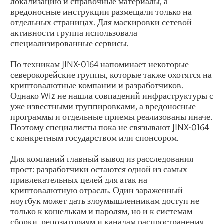
локализацию и справочные материалы, а
вредоносные инструкции размещали только на
отдельных страницах. Для маскировки сетевой
активности группа использовала
специализированные сервисы.
По техникам JINX-0164 напоминает некоторые
северокорейские группы, которые также охотятся на
криптовалютные компании и разработчиков.
Однако Wiz не нашла совпадений инфраструктуры с
уже известными группировками, а вредоносные
программы и отдельные приемы реализованы иначе.
Поэтому специалисты пока не связывают JINX-0164
с конкретным государством или спонсором.
Для компаний главный вывод из расследования
прост: разработчики остаются одной из самых
привлекательных целей для атак на
криптовалютную отрасль. Один зараженный
ноутбук может дать злоумышленникам доступ не
только к кошелькам и паролям, но и к системам
сборки, репозиториям и каналам распространения