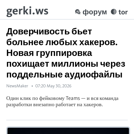
gerki.ws
форум
tor
Доверчивость бьет
больнее любых хакеров.
Новая группировка
похищает миллионы через
поддельные аудиофайлы
NewsMaker
07:20 May 30, 2026
Один клик по фейковому Teams — и вся команда
разработки внезапно работает на хакеров.