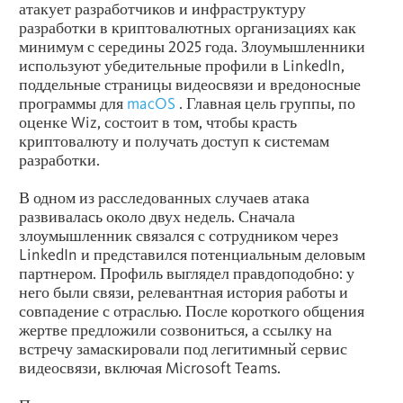
атакует разработчиков и инфраструктуру
разработки в криптовалютных организациях как
минимум с середины 2025 года. Злоумышленники
используют убедительные профили в
LinkedIn
,
поддельные страницы видеосвязи и вредоносные
программы для
macOS
. Главная цель группы, по
оценке Wiz, состоит в том, чтобы красть
криптовалюту и получать доступ к системам
разработки.
В одном из расследованных случаев атака
развивалась около двух недель. Сначала
злоумышленник связался с сотрудником через
LinkedIn и представился потенциальным деловым
партнером. Профиль выглядел правдоподобно: у
него были связи, релевантная история работы и
совпадение с отраслью. После короткого общения
жертве предложили созвониться, а ссылку на
встречу замаскировали под легитимный сервис
видеосвязи, включая Microsoft Teams.