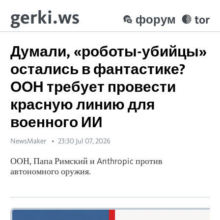
gerki.ws
форум
tor
Думали, «роботы-убийцы»
остались в фантастике?
ООН требует провести
красную линию для
военного ИИ
NewsMaker
23:30 Jul 07, 2026
ООН, Папа Римский и Anthropic против
автономного оружия.