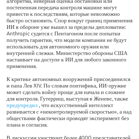
алгоритма, неверная оценка обстановки или
постепенная передача контроля машине могут
привести к последствиям, которые невозможно
быстро остановить. Спор вокруг границ применения
ИИ в обороне уже вышел за пределы дипломатии:
Anthropic судится с Пентагоном после попытки
получить гарантии, что модели компании не будут
использовать для автономного оружия или
внутренней слежки. Министерство обороны США
настаивает на доступе к ИИ для любого законного
применения.
К критике автономных вооружений присоединился
и папа Лев XIV. По словам понтифика, ИИ-оружие
может сделать войну проще для начала и сложнее
для контроля. Гутерриш, выступая в Женеве, также
предупредил
, что искусственный интеллект
развивается с «неконтролируемой скоростью», а над
обществами фактически проводят эксперимент без
плана и согласия.
В дискуссии участвуют более 4000 представителей