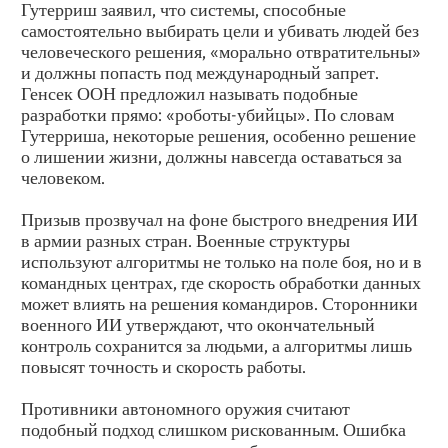
Гутерриш заявил, что системы, способные
самостоятельно выбирать цели и убивать людей без
человеческого решения, «морально отвратительны»
и должны попасть под международный запрет.
Генсек ООН предложил называть подобные
разработки прямо: «роботы-убийцы». По словам
Гутерриша, некоторые решения, особенно решение
о лишении жизни, должны навсегда оставаться за
человеком.
Призыв прозвучал на фоне быстрого внедрения ИИ
в армии разных стран. Военные структуры
используют алгоритмы не только на поле боя, но и в
командных центрах, где скорость обработки данных
может влиять на решения командиров. Сторонники
военного ИИ утверждают, что окончательный
контроль сохранится за людьми, а алгоритмы лишь
повысят точность и скорость работы.
Противники автономного оружия считают
подобный подход слишком рискованным. Ошибка