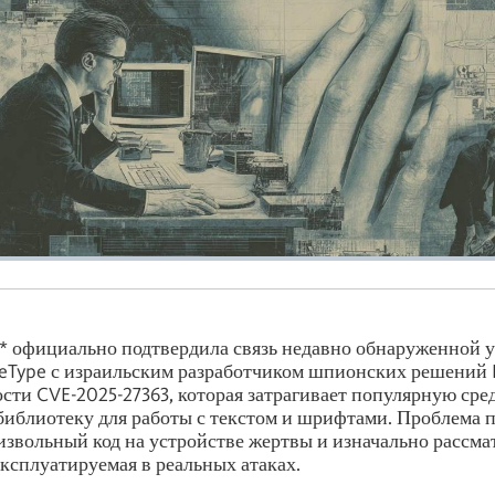
* официально подтвердила связь недавно обнаруженной 
eType с израильским разработчиком шпионских решений 
ости CVE-2025-27363, которая затрагивает популярную сре
библиотеку для работы с текстом и шрифтами. Проблема 
звольный код на устройстве жертвы и изначально рассма
ксплуатируемая в реальных атаках.