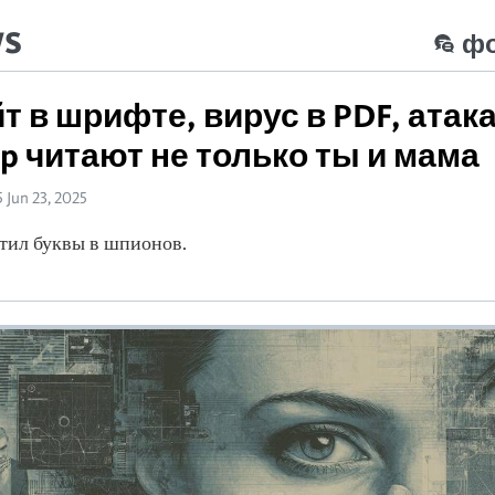
ws
ф
 в шрифте, вирус в PDF, атака
p читают не только ты и мама
5 Jun 23, 2025
тил буквы в шпионов.