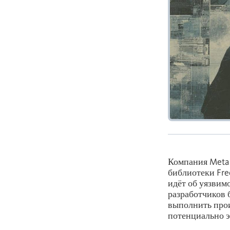
Компания Meta
библиотеки Fre
идёт об уязвим
разработчиков 
выполнить прои
потенциально э