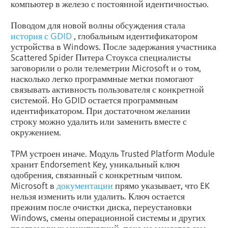
компьютер в железо с постоянной идентичностью.
Поводом для новой волны обсуждения стала
история с GDID
, глобальным идентификатором
устройства в Windows. После задержания участника
Scattered Spider Питера Стоукса специалисты
заговорили о роли телеметрии Microsoft и о том,
насколько легко программные метки помогают
связывать активность пользователя с конкретной
системой. Но GDID остается программным
идентификатором. При достаточном желании
строку можно удалить или заменить вместе с
окружением.
TPM устроен иначе. Модуль Trusted Platform Module
хранит Endorsement Key, уникальный ключ
одобрения, связанный с конкретным чипом.
Microsoft в
документации
прямо указывает, что EK
нельзя изменить или удалить. Ключ остается
прежним после очистки диска, переустановки
Windows, смены операционной системы и других