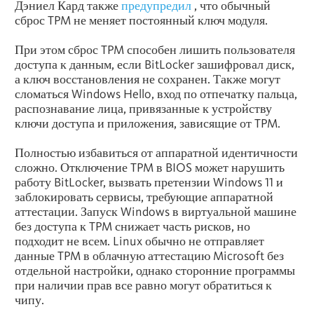
Дэниел Кард также
предупредил
, что обычный
сброс TPM не меняет постоянный ключ модуля.
При этом сброс TPM способен лишить пользователя
доступа к данным, если BitLocker зашифровал диск,
а ключ восстановления не сохранен. Также могут
сломаться Windows Hello, вход по отпечатку пальца,
распознавание лица, привязанные к устройству
ключи доступа и приложения, зависящие от TPM.
Полностью избавиться от аппаратной идентичности
сложно. Отключение TPM в BIOS может нарушить
работу BitLocker, вызвать претензии Windows 11 и
заблокировать сервисы, требующие аппаратной
аттестации. Запуск Windows в виртуальной машине
без доступа к TPM снижает часть рисков, но
подходит не всем. Linux обычно не отправляет
данные TPM в облачную аттестацию Microsoft без
отдельной настройки, однако сторонние программы
при наличии прав все равно могут обратиться к
чипу.