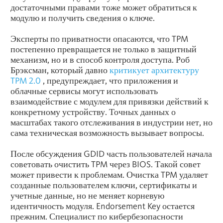
достаточными правами тоже может обратиться к
модулю и получить сведения о ключе.
Эксперты по приватности опасаются, что TPM
постепенно превращается не только в защитный
механизм, но и в способ контроля доступа. Роб
Брэксман, который давно
критикует архитектуру
TPM 2.0
, предупреждает, что приложения и
облачные сервисы могут использовать
взаимодействие с модулем для привязки действий к
конкретному устройству. Точных данных о
масштабах такого отслеживания в индустрии нет, но
сама техническая возможность вызывает вопросы.
После обсуждения GDID часть пользователей начала
советовать очистить TPM через BIOS. Такой совет
может привести к проблемам. Очистка TPM удаляет
созданные пользователем ключи, сертификаты и
учетные данные, но не меняет корневую
идентичность модуля. Endorsement Key остается
прежним. Специалист по кибербезопасности