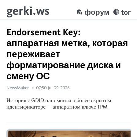
gerki.ws
форум
tor
Endorsement Key:
аппаратная метка, которая
переживает
форматирование диска и
смену ОС
NewsMaker
07:50 Jul 09, 2026
История с GDID напомнила о более скрытом
идентификаторе — аппаратном ключе TPM.