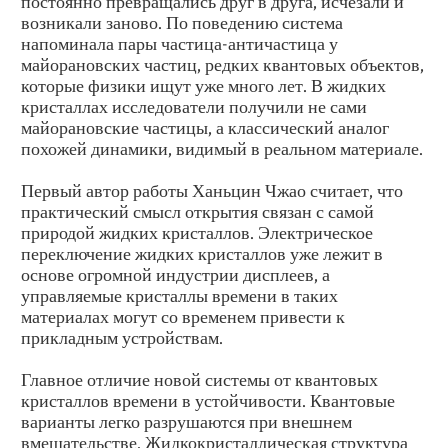
постоянно превращались друг в друга, исчезали и
возникали заново. По поведению система
напоминала пары частица-античастица у
майорановских частиц, редких квантовых объектов,
которые физики ищут уже много лет. В жидких
кристаллах исследователи получили не сами
майорановские частицы, а классический аналог
похожей динамики, видимый в реальном материале.
Первый автор работы Ханьцин Чжао считает, что
практический смысл открытия связан с самой
природой жидких кристаллов. Электрическое
переключение жидких кристаллов уже лежит в
основе огромной индустрии дисплеев, а
управляемые кристаллы времени в таких
материалах могут со временем привести к
прикладным устройствам.
Главное отличие новой системы от квантовых
кристаллов времени в устойчивости. Квантовые
варианты легко разрушаются при внешнем
вмешательстве. Жидкокристаллическая структура