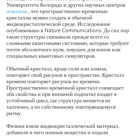
Университета Колорадо и других научных центров
показала
, что пространственно-временные
кристаллы можно создать в обычной
жидкокристаллической среде. Исследование
опубликовано в Nature Communications. До сих пор
такие структуры связывали прежде всего со
сложными квантовыми системами, которые требуют
почти абсолютного нуля, ловушек для ионов или
специальных квантовых симуляторов.
Обычный кристалл, вроде соли или алмаза,
повторяет свой рисунок в пространстве. Кристалл
времени повторяет рисунок во времени.
Пространственно-временной кристалл совмещает
оба свойства и при внешней подпитке входит в
устойчивый цикл, где структура меняется не
хаотично, а по собственному повторяющемуся
ритму.
Физики взяли жидкокристаллический материал,
добавили в него ионные вещества и подали