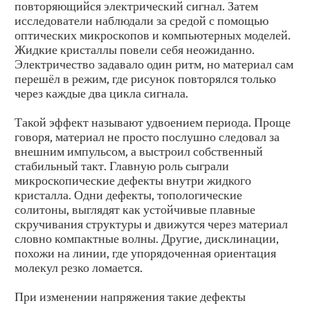
повторяющийся электрический сигнал. Затем
исследователи наблюдали за средой с помощью
оптических микроскопов и компьютерных моделей.
Жидкие кристаллы повели себя неожиданно.
Электричество задавало один ритм, но материал сам
перешёл в режим, где рисунок повторялся только
через каждые два цикла сигнала.
Такой эффект называют удвоением периода. Проще
говоря, материал не просто послушно следовал за
внешним импульсом, а выстроил собственный
стабильный такт. Главную роль сыграли
микроскопические дефекты внутри жидкого
кристалла. Одни дефекты, топологические
солитоны, выглядят как устойчивые плавные
скручивания структуры и движутся через материал
словно компактные волны. Другие, дисклинации,
похожи на линии, где упорядоченная ориентация
молекул резко ломается.
При изменении напряжения такие дефекты