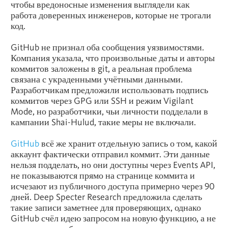
чтобы вредоносные изменения выглядели как
работа доверенных инженеров, которые не трогали
код.
GitHub не признал оба сообщения уязвимостями.
Компания указала, что произвольные даты и авторы
коммитов заложены в git, а реальная проблема
связана с украденными учётными данными.
Разработчикам предложили использовать подпись
коммитов через GPG или SSH и режим Vigilant
Mode, но разработчики, чьи личности подделали в
кампании Shai-Hulud, такие меры не включали.
GitHub
всё же хранит отдельную запись о том, какой
аккаунт фактически отправил коммит. Эти данные
нельзя подделать, но они доступны через Events API,
не показываются прямо на странице коммита и
исчезают из публичного доступа примерно через 90
дней. Deep Specter Research предложила сделать
такие записи заметнее для проверяющих, однако
GitHub счёл идею запросом на новую функцию, а не