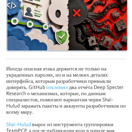
Иногда опасная атака держится не только на
украденных паролях, но и на мелких деталях
интерфейса, которым разработчики привыкли
доверять. GitHub
отклонил
два отчёта Deep Specter
Research о механизмах, которые, по данным
специалистов, помогают вариантам червя Shai-
Hulud заражать пакеты и аккаунты разработчиков по
всему миру.
Shai-Hulud
вырос из инструмента группировки
TeamPCP, а после публикации кода в начале мая