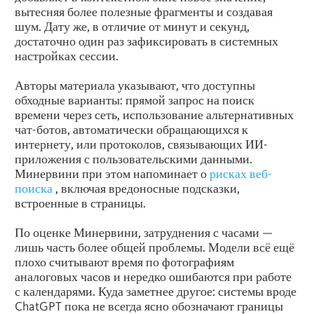
вытесняя более полезные фрагменты и создавая
шум. Дату же, в отличие от минут и секунд,
достаточно один раз зафиксировать в системных
настройках сессии.
Авторы материала указывают, что доступны
обходные варианты: прямой запрос на поиск
времени через сеть, использование альтернативных
чат-ботов, автоматически обращающихся к
интернету, или протоколов, связывающих ИИ-
приложения с пользовательскими данными.
Минервини при этом напоминает о
рисках веб-
поиска
, включая вредоносные подсказки,
встроенные в страницы.
По оценке Минервини, затруднения с часами —
лишь часть более общей проблемы. Модели всё ещё
плохо считывают время по фотографиям
аналоговых часов и нередко ошибаются при работе
с календарями. Куда заметнее другое: системы вроде
ChatGPT пока не всегда ясно обозначают границы