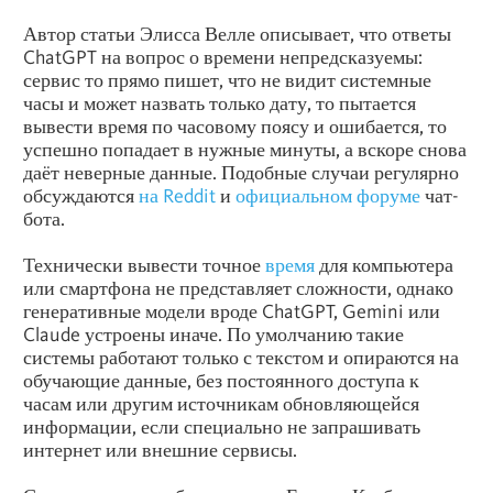
Автор статьи Элисса Велле описывает, что ответы
ChatGPT на вопрос о времени непредсказуемы:
сервис то прямо пишет, что не видит системные
часы и может назвать только дату, то пытается
вывести время по часовому поясу и ошибается, то
успешно попадает в нужные минуты, а вскоре снова
даёт неверные данные. Подобные случаи регулярно
обсуждаются
на Reddit
и
официальном форуме
чат-
бота.
Технически вывести точное
время
для компьютера
или смартфона не представляет сложности, однако
генеративные модели вроде ChatGPT, Gemini или
Claude устроены иначе. По умолчанию такие
системы работают только с текстом и опираются на
обучающие данные, без постоянного доступа к
часам или другим источникам обновляющейся
информации, если специально не запрашивать
интернет или внешние сервисы.