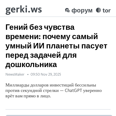
gerki.ws
форум
tor
Гений без чувства
времени: почему самый
умный ИИ планеты пасует
перед задачей для
дошкольника
NewsMaker
09:50 Nov 29, 2025
Миллиарды долларов инвестиций бессильны
против секундной стрелки — ChatGPT уверенно
врёт вам прямо в лицо.