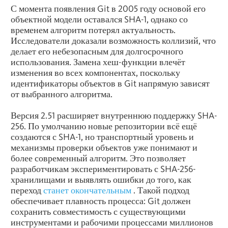
С момента появления Git в 2005 году основой его
объектной модели оставался SHA-1, однако со
временем алгоритм потерял актуальность.
Исследователи доказали возможность коллизий, что
делает его небезопасным для долгосрочного
использования. Замена хеш-функции влечёт
изменения во всех компонентах, поскольку
идентификаторы объектов в Git напрямую зависят
от выбранного алгоритма.
Версия 2.51 расширяет внутреннюю поддержку SHA-
256. По умолчанию новые репозитории всё ещё
создаются с SHA-1, но транспортный уровень и
механизмы проверки объектов уже понимают и
более современный алгоритм. Это позволяет
разработчикам экспериментировать с SHA-256-
хранилищами и выявлять ошибки до того, как
переход
станет окончательным
. Такой подход
обеспечивает плавность процесса: Git должен
сохранить совместимость с существующими
инструментами и рабочими процессами миллионов