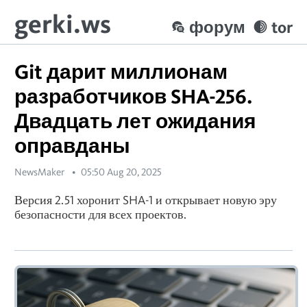
gerki.ws
форум
tor
Git дарит миллионам
разработчиков SHA-256.
Двадцать лет ожидания
оправданы
NewsMaker
05:50 Aug 20, 2025
Версия 2.51 хоронит SHA-1 и открывает новую эру
безопасности для всех проектов.