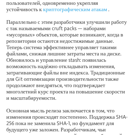
пользователей, одновременно укрепляя
устойчивость к
криптографическим атакам
.
Параллельно с этим разработчики улучшили работу
с так называемыми cruft packs — наборами
«мусорных» объектов, которые возникают, когда в
репозитории остаются недостижимые данные.
Теперь система эффективнее управляет такими
файлами, снижая лишние затраты места на диске.
Обновилось и управление stash: появилась
возможность надёжно откладывать изменения,
затрагивающие файлы вне индекса. Традиционные
для Git оптимизации производительности также
продолжают внедряться, что подтверждает
многолетний курс проекта на повышение скорости
и масштабируемости.
Основная мысль релиза заключается в том, что
изменения происходят постепенно. Поддержка SHA-
256 пока не заменила SHA-1, но фундамент для
будущего уже заложен. Разработчикам, чьи