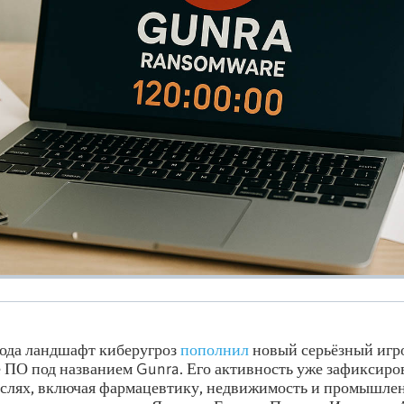
года ландшафт киберугроз
пополнил
новый серьёзный игр
 ПО под названием Gunra. Его активность уже зафиксиро
слях, включая фармацевтику, недвижимость и промышлен