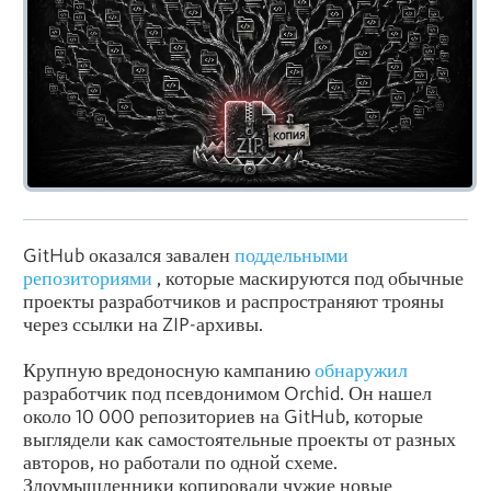
GitHub оказался завален
поддельными
репозиториями
, которые маскируются под обычные
проекты разработчиков и распространяют трояны
через ссылки на ZIP-архивы.
Крупную вредоносную кампанию
обнаружил
разработчик под псевдонимом Orchid. Он нашел
около 10 000 репозиториев на GitHub, которые
выглядели как самостоятельные проекты от разных
авторов, но работали по одной схеме.
Злоумышленники копировали чужие новые