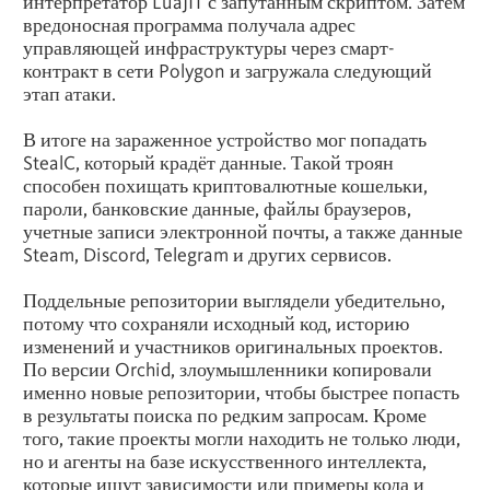
интерпретатор LuaJIT с запутанным скриптом. Затем
вредоносная программа получала адрес
управляющей инфраструктуры через смарт-
контракт в сети Polygon и загружала следующий
этап атаки.
В итоге на зараженное устройство мог попадать
StealC, который крадёт данные. Такой троян
способен похищать криптовалютные кошельки,
пароли, банковские данные, файлы браузеров,
учетные записи электронной почты, а также данные
Steam, Discord, Telegram и других сервисов.
Поддельные репозитории выглядели убедительно,
потому что сохраняли исходный код, историю
изменений и участников оригинальных проектов.
По версии Orchid, злоумышленники копировали
именно новые репозитории, чтобы быстрее попасть
в результаты поиска по редким запросам. Кроме
того, такие проекты могли находить не только люди,
но и агенты на базе искусственного интеллекта,
которые ищут зависимости или примеры кода и