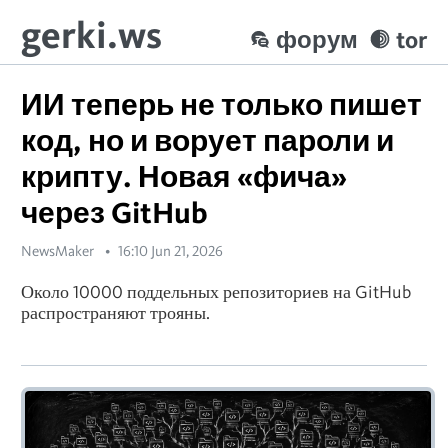
gerki.ws
форум
tor
ИИ теперь не только пишет
код, но и ворует пароли и
крипту. Новая «фича»
через GitHub
NewsMaker
16:10 Jun 21, 2026
Около 10000 поддельных репозиториев на GitHub
распространяют трояны.