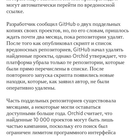
могут автоматически перейти по вредоносной
ссылке.
Разработчик сообщил GitHub о двух поддельных
копиях своих проектов, но, по его словам, пришлось
ждать почти два месяца, пока репозитории удалят.
После того как опубликовал скрипт и список
вредоносных репозиториев, GitHub начал удалять
найденные проекты, однако Orchid утверждает, что
платформа убрала только те репозитории, которые
были прямо перечислены в списке. После
повторного запуска скрипта появились новые
находки, которые, как заявил автор, не были
оперативно удалены.
Часть поддельных репозиториев существовала
месяцами, а некоторые могли оставаться
доступными больше года. Orchid считает, что
найденные 10 000 проектов могут быть лишь
частью кампании, поскольку его поиск был
ограничен лимитом программного интерфейса