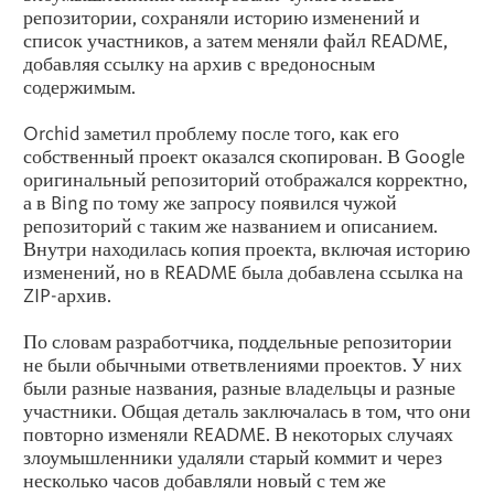
репозитории, сохраняли историю изменений и
список участников, а затем меняли файл README,
добавляя ссылку на архив с вредоносным
содержимым.
Orchid заметил проблему после того, как его
собственный проект оказался скопирован. В Google
оригинальный репозиторий отображался корректно,
а в Bing по тому же запросу появился чужой
репозиторий с таким же названием и описанием.
Внутри находилась копия проекта, включая историю
изменений, но в README была добавлена ссылка на
ZIP-архив.
По словам разработчика, поддельные репозитории
не были обычными ответвлениями проектов. У них
были разные названия, разные владельцы и разные
участники. Общая деталь заключалась в том, что они
повторно изменяли README. В некоторых случаях
злоумышленники удаляли старый коммит и через
несколько часов добавляли новый с тем же