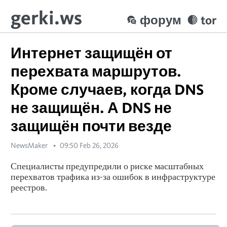
gerki.ws
форум
tor
Интернет защищён от
перехвата маршрутов.
Кроме случаев, когда DNS
не защищён. А DNS не
защищён почти везде
NewsMaker
09:50 Feb 26, 2026
Специалисты предупредили о риске масштабных
перехватов трафика из-за ошибок в инфраструктуре
реестров.