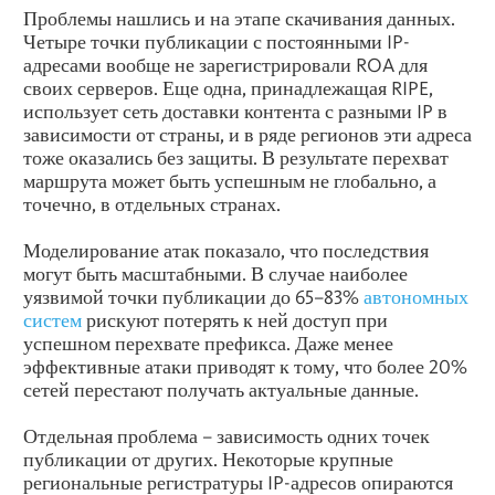
Проблемы нашлись и на этапе скачивания данных.
Четыре точки публикации с постоянными IP-
адресами вообще не зарегистрировали ROA для
своих серверов. Еще одна, принадлежащая RIPE,
использует сеть доставки контента с разными IP в
зависимости от страны, и в ряде регионов эти адреса
тоже оказались без защиты. В результате перехват
маршрута может быть успешным не глобально, а
точечно, в отдельных странах.
Моделирование атак показало, что последствия
могут быть масштабными. В случае наиболее
уязвимой точки публикации до 65–83%
автономных
систем
рискуют потерять к ней доступ при
успешном перехвате префикса. Даже менее
эффективные атаки приводят к тому, что более 20%
сетей перестают получать актуальные данные.
Отдельная проблема – зависимость одних точек
публикации от других. Некоторые крупные
региональные регистратуры IP-адресов опираются