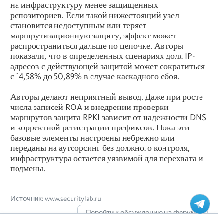
на инфраструктуру менее защищенных
репозиториев. Если такой нижестоящий узел
становится недоступным или теряет
маршрутизационную защиту, эффект может
распространиться дальше по цепочке. Авторы
показали, что в определенных сценариях доля IP-
адресов с действующей защитой может сократиться
с 14,58% до 50,89% в случае каскадного сбоя.
Авторы делают неприятный вывод. Даже при росте
числа записей ROA и внедрении проверки
маршрутов защита RPKI зависит от надежности DNS
и корректной регистрации префиксов. Пока эти
базовые элементы настроены небрежно или
переданы на аутсорсинг без должного контроля,
инфраструктура остается уязвимой для перехвата и
подмены.
Источник: www.securitylab.ru
Перейти к обсуждению на форуме