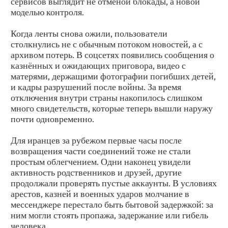
сервисов выглядит не отменой блокады, а новой
моделью контроля.
Когда ленты снова ожили, пользователи
столкнулись не с обычным потоком новостей, а с
архивом потерь. В соцсетях появились сообщения о
казнённых и ожидающих приговора, видео с
матерями, держащими фотографии погибших детей,
и кадры разрушений после войны. За время
отключения внутри страны накопилось слишком
много свидетельств, которые теперь вышли наружу
почти одновременно.
Для иранцев за рубежом первые часы после
возвращения части соединений тоже не стали
простым облегчением. Одни наконец увидели
активность родственников и друзей, другие
продолжали проверять пустые аккаунты. В условиях
арестов, казней и военных ударов молчание в
мессенджере перестало быть бытовой задержкой: за
ним могли стоять пропажа, задержание или гибель
человека.