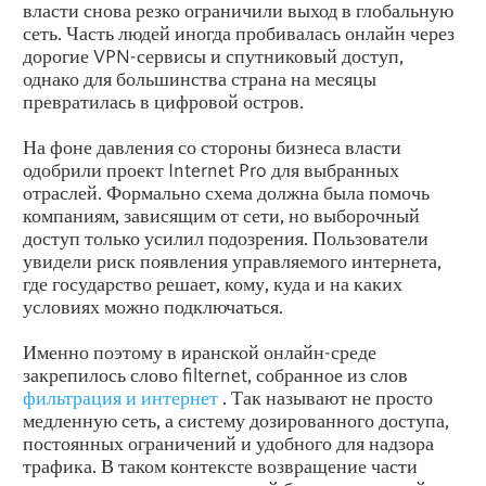
власти снова резко ограничили выход в глобальную
сеть. Часть людей иногда пробивалась онлайн через
дорогие
VPN
-сервисы и спутниковый доступ,
однако для большинства страна на месяцы
превратилась в цифровой остров.
На фоне давления со стороны бизнеса власти
одобрили проект Internet Pro для выбранных
отраслей. Формально схема должна была помочь
компаниям, зависящим от сети, но выборочный
доступ только усилил подозрения. Пользователи
увидели риск появления управляемого интернета,
где государство решает, кому, куда и на каких
условиях можно подключаться.
Именно поэтому в иранской онлайн-среде
закрепилось слово filternet, собранное из слов
фильтрация и интернет
. Так называют не просто
медленную сеть, а систему дозированного доступа,
постоянных ограничений и удобного для надзора
трафика. В таком контексте возвращение части