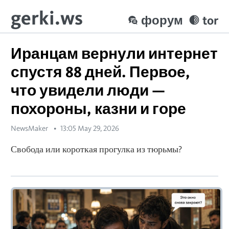
gerki.ws
форум
tor
Иранцам вернули интернет
спустя 88 дней. Первое,
что увидели люди —
похороны, казни и горе
NewsMaker
13:05 May 29, 2026
Свобода или короткая прогулка из тюрьмы?