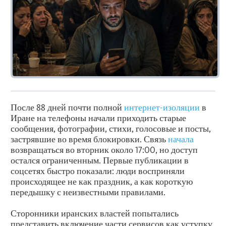
После 88 дней почти полной
интернет-изоляции
в
Иране на телефоны начали приходить старые
сообщения, фотографии, стихи, голосовые и посты,
застрявшие во время блокировки. Связь
начала
возвращаться во вторник около 17:00, но доступ
остался ограниченным. Первые публикации в
соцсетях быстро показали: люди восприняли
происходящее не как праздник, а как короткую
передышку с неизвестными правилами.
Сторонники иранских властей попытались
представить включение части сервисов как уступку