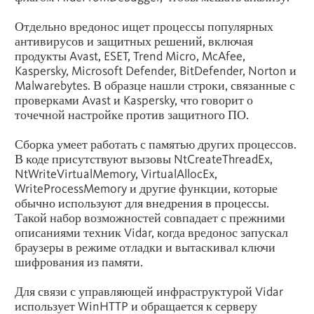
Отдельно вредонос ищет процессы популярных
антивирусов и защитных решений, включая
продукты Avast, ESET, Trend Micro, McAfee,
Kaspersky, Microsoft Defender, BitDefender, Norton и
Malwarebytes. В образце нашли строки, связанные с
проверками Avast и Kaspersky, что говорит о
точечной настройке против защитного ПО.
Сборка умеет работать с памятью других процессов.
В коде присутствуют вызовы NtCreateThreadEx,
NtWriteVirtualMemory, VirtualAllocEx,
WriteProcessMemory и другие функции, которые
обычно используют для внедрения в процессы.
Такой набор возможностей совпадает с прежними
описаниями техник Vidar, когда вредонос запускал
браузеры в режиме отладки и вытаскивал ключи
шифрования из памяти.
Для связи с управляющей инфраструктурой Vidar
использует WinHTTP и обращается к серверу