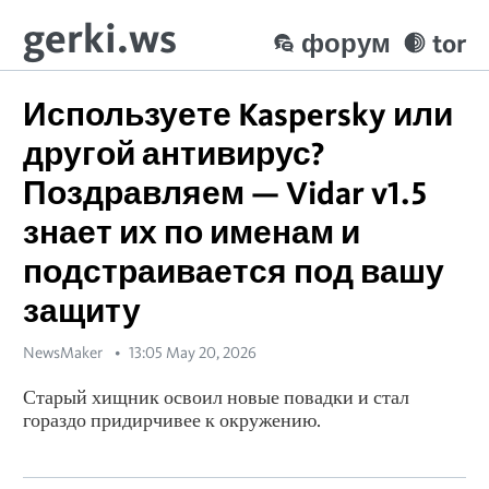
gerki.ws
форум
tor
Используете Kaspersky или
другой антивирус?
Поздравляем — Vidar v1.5
знает их по именам и
подстраивается под вашу
защиту
NewsMaker
13:05 May 20, 2026
Старый хищник освоил новые повадки и стал
гораздо придирчивее к окружению.