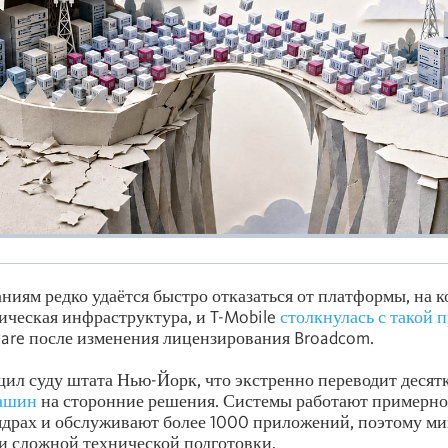
иям редко удаётся быстро отказаться от платформы, на к
ическая инфраструктура, и T-Mobile
столкнулась с такой 
are после изменения лицензирования Broadcom.
ил суду штата Нью-Йорк, что экстренно переводит десят
ашин
на сторонние решения. Системы работают примерно 
драх и обслуживают более 1000 приложений, поэтому ми
и сложной технической подготовки.