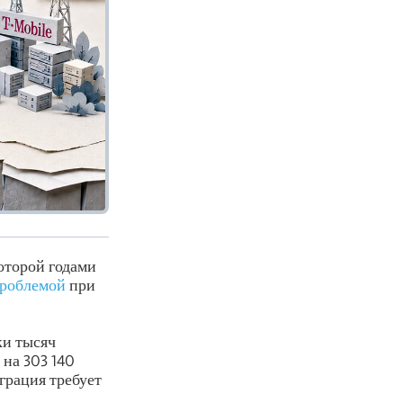
оторой годами
проблемой
при
ки тысяч
на 303 140
грация требует