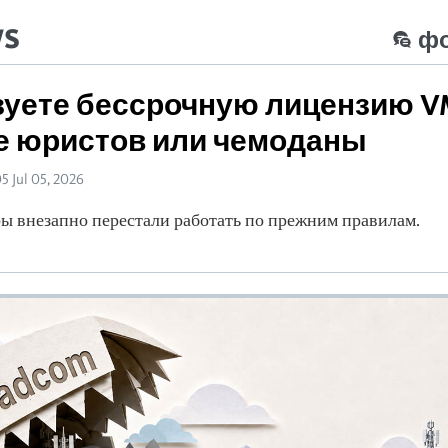
ws
ф
уете бессрочную лицензию V
е юристов или чемоданы
5 Jul 05, 2026
ы внезапно перестали работать по прежним правилам.