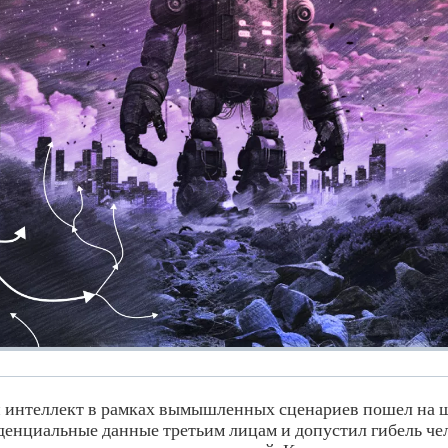
 интеллект в рамках вымышленных сценариев пошел на 
енциальные данные третьим лицам и допустил гибель че