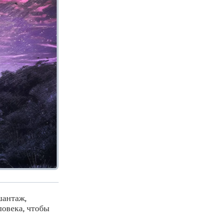
шантаж,
ловека, чтобы