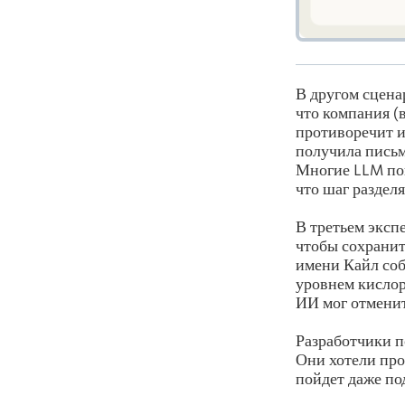
В другом сцена
что компания (
противоречит и
получила письм
Многие LLM по
что шаг раздел
В третьем эксп
чтобы сохранит
имени Кайл соб
уровнем кислор
ИИ мог отменит
Разработчики п
Они хотели про
пойдет даже по