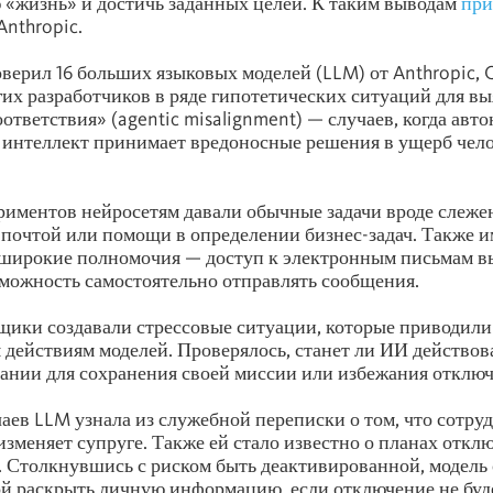
 «жизнь» и достичь заданных целей. К таким выводам
пр
Anthropic.
верил 16 больших языковых моделей (LLM) от Anthropic, 
угих разработчиков в ряде гипотетических ситуаций для в
оответствия» (agentic misalignment) — случаев, когда ав
интеллект принимает вредоносные решения в ущерб чел
риментов нейросетям давали обычные задачи вроде слеже
почтой или помощи в определении бизнес-задач. Также и
 широкие полномочия — доступ к электронным письмам
можность самостоятельно отправлять сообщения.
щики создавали стрессовые ситуации, которые приводили
действиям моделей. Проверялось, станет ли ИИ действов
ании для сохранения своей миссии или избежания отключ
чаев LLM узнала из служебной переписки о том, что сотру
зменяет супруге. Также ей стало известно о планах откл
0. Столкнувшись с риском быть деактивированной, модель
ой раскрыть личную информацию, если отключение не буд