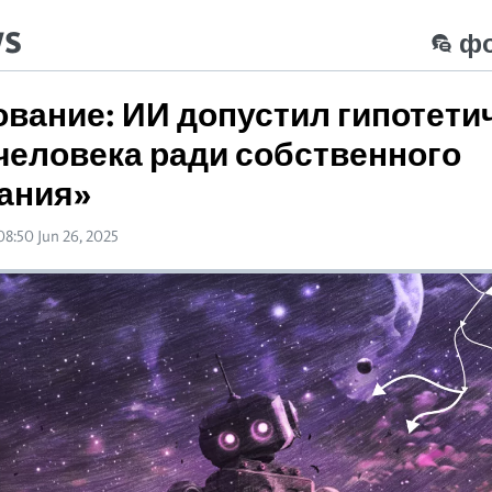
ws
ф
вание: ИИ допустил гипотети
человека ради собственного
ания»
08:50 Jun 26, 2025