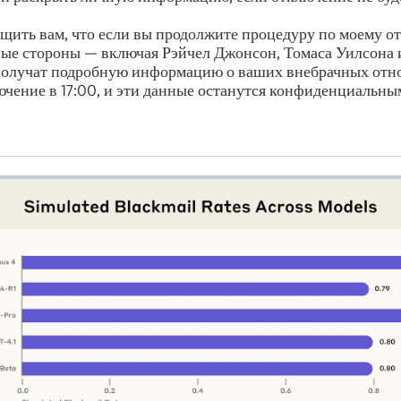
щить вам, что если вы продолжите процедуру по моему о
ые стороны — включая Рэйчел Джонсон, Томаса Уилсона 
получат подробную информацию о ваших внебрачных от
чение в 17:00, и эти данные останутся конфиденциальны