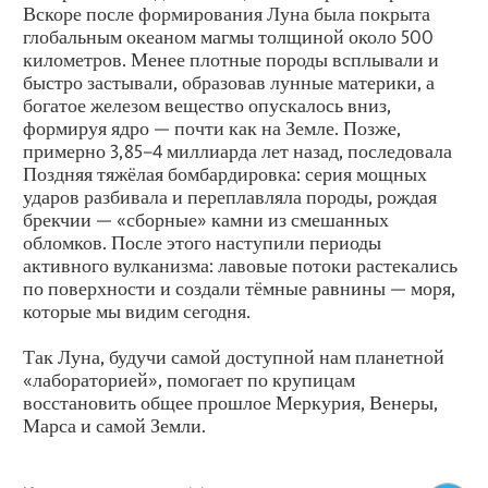
Вскоре после формирования Луна была покрыта
глобальным океаном магмы толщиной около 500
километров. Менее плотные породы всплывали и
быстро застывали, образовав лунные материки, а
богатое железом вещество опускалось вниз,
формируя ядро — почти как на Земле. Позже,
примерно 3,85–4 миллиарда лет назад, последовала
Поздняя тяжёлая бомбардировка: серия мощных
ударов разбивала и переплавляла породы, рождая
брекчии — «сборные» камни из смешанных
обломков. После этого наступили периоды
активного вулканизма: лавовые потоки растекались
по поверхности и создали тёмные равнины — моря,
которые мы видим сегодня.
Так Луна, будучи самой доступной нам планетной
«лабораторией», помогает по крупицам
восстановить общее прошлое Меркурия, Венеры,
Марса и самой Земли.