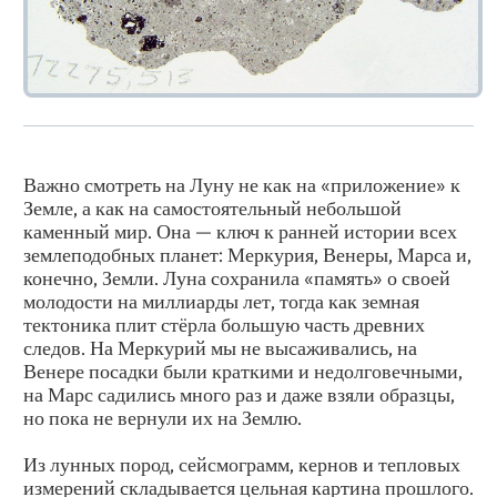
Важно смотреть на Луну не как на «приложение» к
Земле, а как на самостоятельный небольшой
каменный мир. Она — ключ к ранней истории всех
землеподобных планет: Меркурия, Венеры, Марса и,
конечно, Земли. Луна сохранила «память» о своей
молодости на миллиарды лет, тогда как земная
тектоника плит стёрла большую часть древних
следов. На Меркурий мы не высаживались, на
Венере посадки были краткими и недолговечными,
на Марс садились много раз и даже взяли образцы,
но пока не вернули их на Землю.
Из лунных пород, сейсмограмм, кернов и тепловых
измерений складывается цельная картина прошлого.