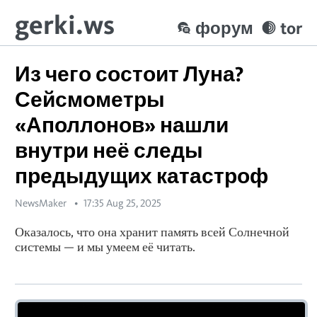
gerki.ws
форум
tor
Из чего состоит Луна?
Сейсмометры
«Аполлонов» нашли
внутри неё следы
предыдущих катастроф
NewsMaker
17:35 Aug 25, 2025
Оказалось, что она хранит память всей Солнечной
системы — и мы умеем её читать.