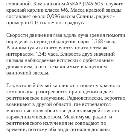
солнечной. Компаньоном ASKAP J1745-5051 служит
красный карлик класса M6. Масса красной звезды
составляет около 0,096 массы Солнца, радиус -
примерно 0,13 солнечного радиуса.
Скорости движения газа вдоль луча зрения помогли
определить период обращения пары: 1,368 часа.
Радиоимпульсы повторяются почти с тем же
интервалом, 1,345 часа. Близость двух значений
связала наблюдаемые всплески с орбитальным
движением, а не с независимым вращением
одиночной звезды.
Газ, который белый карлик оттягивает у красного
компаньона, разогревается при падении и дает
рентгеновское излучение. Радиовсплески, вероятно,
возникают в другой области, где встречаются
магнитные поля обеих звезд и взаимодействуют с
заряженным веществом. Максимумы радио- и
рентгеновского излучения не совпадают по
времени, поэтому оба вида сигналов должны