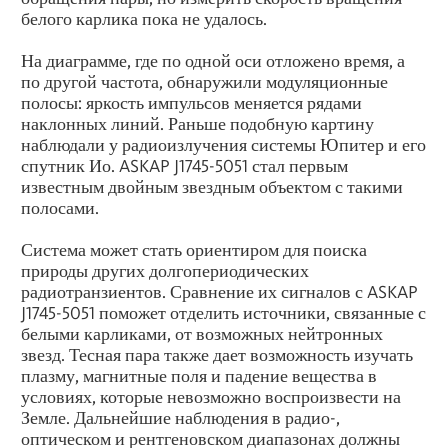
белого карлика пока не удалось.
На диаграмме, где по одной оси отложено время, а
по другой частота, обнаружили модуляционные
полосы: яркость импульсов меняется рядами
наклонных линий. Раньше подобную картину
наблюдали у радиоизлучения системы Юпитер и его
спутник Ио. ASKAP J1745-5051 стал первым
известным двойным звездным объектом с такими
полосами.
Система может стать ориентиром для поиска
природы других долгопериодических
радиотранзиентов. Сравнение их сигналов с ASKAP
J1745-5051 поможет отделить источники, связанные с
белыми карликами, от возможных нейтронных
звезд. Тесная пара также дает возможность изучать
плазму, магнитные поля и падение вещества в
условиях, которые невозможно воспроизвести на
Земле. Дальнейшие наблюдения в радио-,
оптическом и рентгеновском диапазонах должны