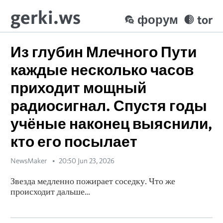
gerki.ws
форум
tor
Из глубин Млечного Пути
каждые несколько часов
приходит мощный
радиосигнал. Спустя годы
учёные наконец выяснили,
кто его посылает
NewsMaker
20:50 Jun 23, 2026
Звезда медленно пожирает соседку. Что же
происходит дальше…