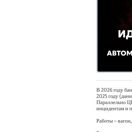
В 2026 году ба
2025 году (дан
Параллельно ЦБ
инцидентам и п
Работы – вагон,