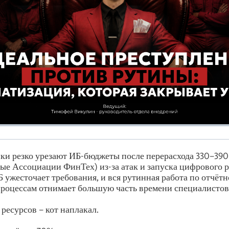
нки резко урезают ИБ-бюджеты после перерасхода 330–390 
ные Ассоциации ФинТех) из-за атак и запуска цифрового р
 ужесточает требования, и вся рутинная работа по отчётн
роцессам отнимает большую часть времени специалистов
 ресурсов – кот наплакал.