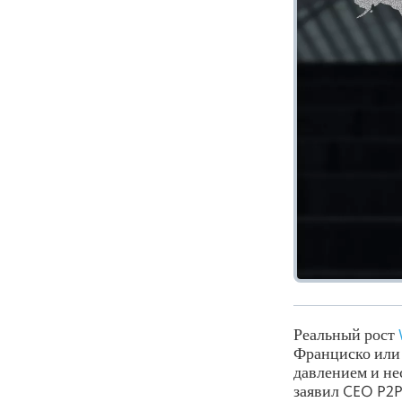
Реальный рост
Франциско или 
давлением и не
заявил CEO P2