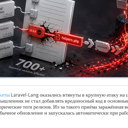
кеты
Laravel-Lang оказались втянуты в крупную атаку на 
мышленник не стал добавлять вредоносный код в основны
орические теги релизов. Из-за такого приёма заражённая в
обычное обновление и запускалась автоматически при раб