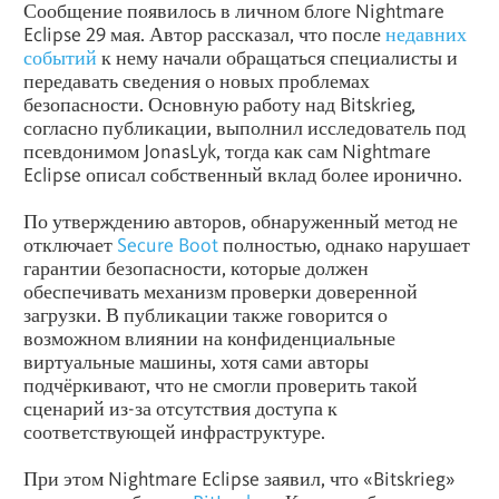
Сообщение появилось в личном блоге Nightmare
Eclipse 29 мая. Автор рассказал, что после
недавних
событий
к нему начали обращаться специалисты и
передавать сведения о новых проблемах
безопасности. Основную работу над Bitskrieg,
согласно публикации, выполнил исследователь под
псевдонимом JonasLyk, тогда как сам Nightmare
Eclipse описал собственный вклад более иронично.
По утверждению авторов, обнаруженный метод не
отключает
Secure Boot
полностью, однако нарушает
гарантии безопасности, которые должен
обеспечивать механизм проверки доверенной
загрузки. В публикации также говорится о
возможном влиянии на конфиденциальные
виртуальные машины, хотя сами авторы
подчёркивают, что не смогли проверить такой
сценарий из-за отсутствия доступа к
соответствующей инфраструктуре.
При этом Nightmare Eclipse заявил, что «Bitskrieg»