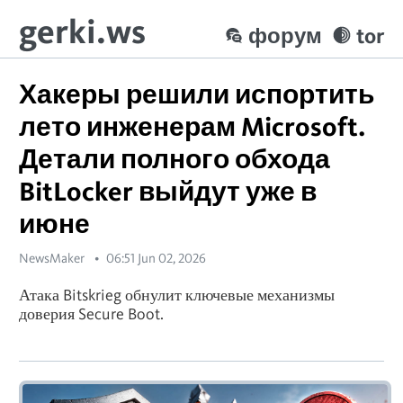
gerki.ws
форум
tor
Хакеры решили испортить
лето инженерам Microsoft.
Детали полного обхода
BitLocker выйдут уже в
июне
NewsMaker
06:51 Jun 02, 2026
Атака Bitskrieg обнулит ключевые механизмы
доверия Secure Boot.