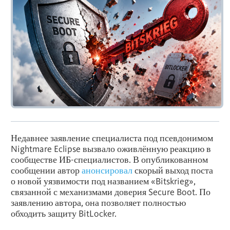
Недавнее заявление специалиста под псевдонимом
Nightmare Eclipse вызвало оживлённую реакцию в
сообществе ИБ-специалистов. В опубликованном
сообщении автор
анонсировал
скорый выход поста
о новой уязвимости под названием «Bitskrieg»,
связанной с механизмами доверия Secure Boot. По
заявлению автора, она позволяет полностью
обходить защиту BitLocker.